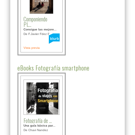
Componiendo
PL...
Consigue las mejore...
De F.Javier Fdez Bor...
Vista previa
eBooks Fotografía smartphone
Fotografía de ...
Una guía básica par...
De Chavi Nandez