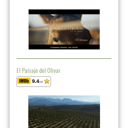
El Paisaje del Olivar
9.4
/10