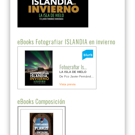
eBooks Fotografiar ISLANDIA en invierno
Fotografiar Is...
LA ISLA DE HIELO
De Fco Javier Fernánd...
Vista previa
eBooks Composición