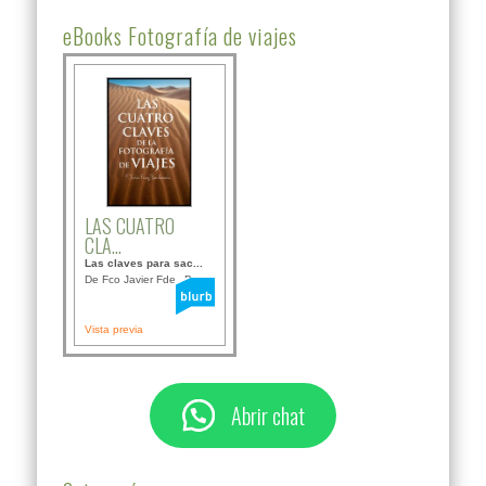
eBooks Fotografía de viajes
LAS CUATRO
CLA...
Las claves para sac...
De Fco Javier Fdez B...
Vista previa
Abrir chat