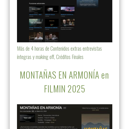
Más de 4 horas de Contenidos extras entrevistas
íntegras y making off, Créditos Finales
MONTAÑAS EN ARMONÍA en
FILMIN 2025