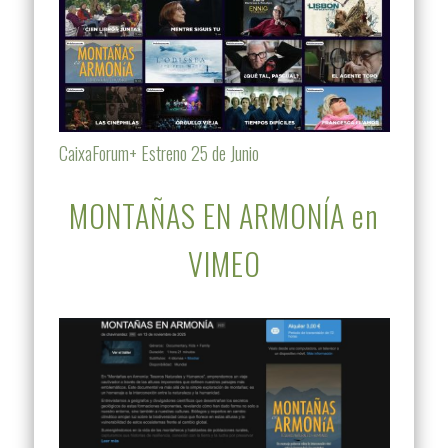
CaixaForum+ Estreno 25 de Junio
MONTAÑAS EN ARMONÍA en
VIMEO