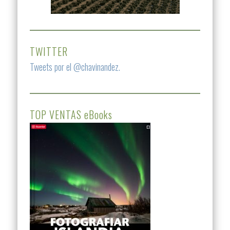
TWITTER
Tweets por el @chavinandez.
TOP VENTAS eBooks