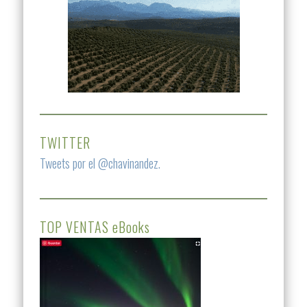
TWITTER
Tweets por el @chavinandez.
TOP VENTAS eBooks