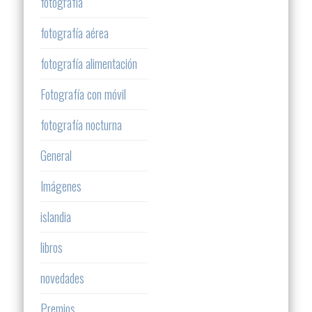
fotografía
fotografía aérea
fotografía alimentación
Fotografía con móvil
fotografía nocturna
General
Imágenes
islandia
libros
novedades
Premios