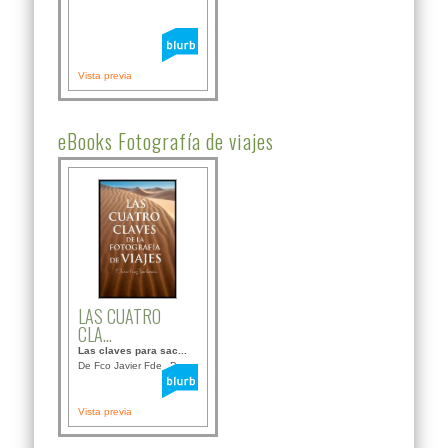
Vista previa
eBooks Fotografía de viajes
LAS CUATRO
CLA...
Las claves para sac...
De Fco Javier Fdez B...
Vista previa