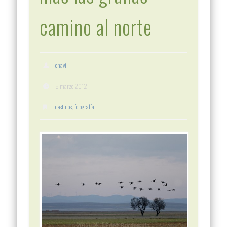
camino al norte
chavi
5 marzo 2012
destinos
,
fotografía