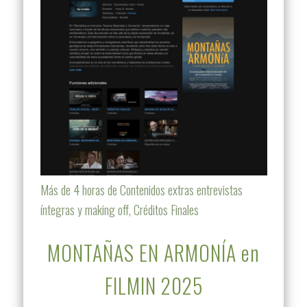
Más de 4 horas de Contenidos extras entrevistas
íntegras y making off, Créditos Finales
MONTAÑAS EN ARMONÍA en
FILMIN 2025