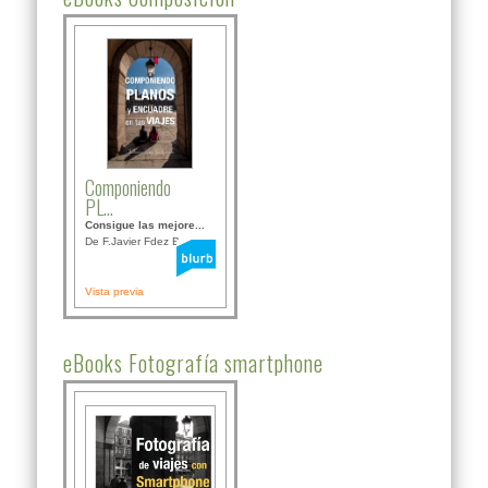
Componiendo
PL...
Consigue las mejore...
De F.Javier Fdez Bor...
Vista previa
eBooks Fotografía smartphone