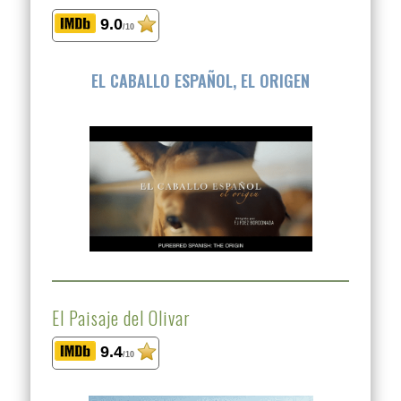
9.0
/10
EL CABALLO ESPAÑOL, EL ORIGEN
El Paisaje del Olivar
9.4
/10