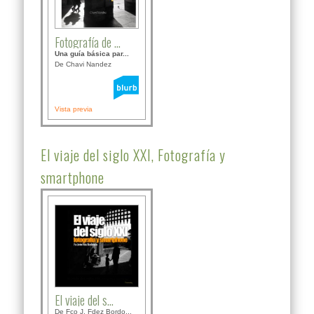
Fotografía de ...
Una guía básica par...
De Chavi Nandez
Vista previa
El viaje del siglo XXI, Fotografía y
smartphone
El viaje del s...
De Fco J. Fdez Bordo...