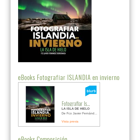
eBooks Fotografiar ISLANDIA en invierno
Fotografiar Is...
LA ISLA DE HIELO
De Fco Javier Fernánd...
Vista previa
eBooks Composición