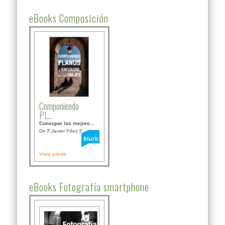
eBooks Composición
Componiendo
PL...
Consigue las mejore...
De F.Javier Fdez Bor...
Vista previa
eBooks Fotografía smartphone