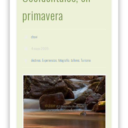
primavera
chavi
4 mayo 2009
destinos
,
Experiencias
,
fotografía
,
talleres
,
Turismo