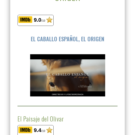
9.0
/10
EL CABALLO ESPAÑOL, EL ORIGEN
El Paisaje del Olivar
9.4
/10