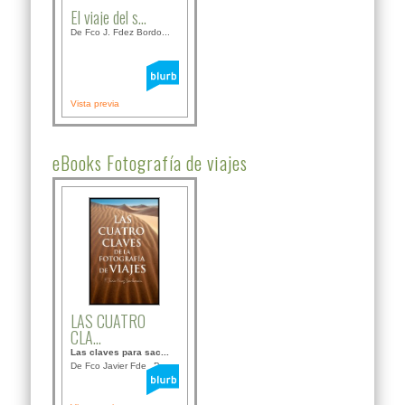
El viaje del s...
De Fco J. Fdez Bordo...
Vista previa
eBooks Fotografía de viajes
LAS CUATRO
CLA...
Las claves para sac...
De Fco Javier Fdez B...