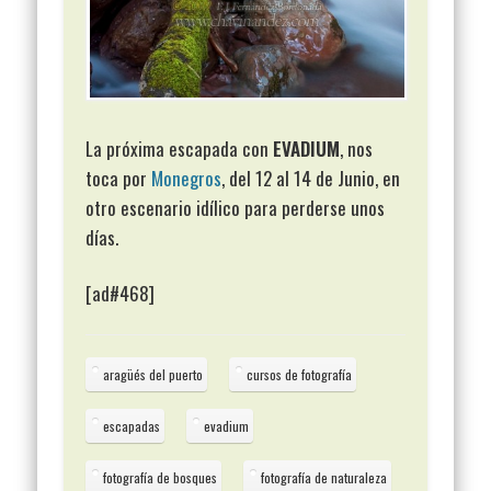
La próxima escapada con
EVADIUM
, nos
toca por
Monegros
, del 12 al 14 de Junio, en
otro escenario idílico para perderse unos
días.
[ad#468]
aragüés del puerto
cursos de fotografía
escapadas
evadium
fotografía de bosques
fotografía de naturaleza