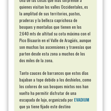
Una de las cosas que más sorprende a
quienes visitan los valles Occidentales, es
la amplitud de sus territorios, pastos,
praderas y la belleza caprichosa de
bosques y montañas que tienen en los
2.640 mts de altitud su cota máxima con el
Pico Bisaurín en el Valle de Aragüés, aunque
son muchas las ascensiones y travesías que
parten desde esta zona a muchos de los
dos miles de la zona.
Tanto cauces de barrancos que estos días
bajaban a tope debido a los deshielos, como
los colores de sus bosques mixtos nos han
vuelto ha permitir disfrutar de una
escapada de lujo, organizada por
EVADIUM
que ya tiene fijado este destino