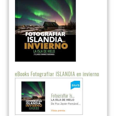
eBooks Fotografiar ISLANDIA en invierno
Fotografiar Is...
LA ISLA DE HIELO
De Fco Javier Fernánd...
Vista previa