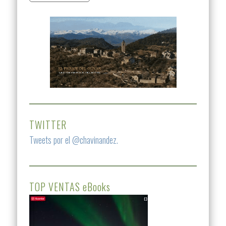
TWITTER
Tweets por el @chavinandez.
TOP VENTAS eBooks