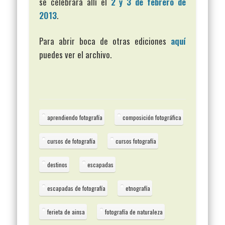
se celebrará allí el
2 y 3 de febrero de
2013
.
Para abrir boca de otras ediciones
aquí
puedes ver el archivo.
aprendiendo fotografía
composición fotográfica
cursos de fotografía
cursos fotografía
destinos
escapadas
escapadas de fotografía
etnografía
ferieta de ainsa
fotografía de naturaleza