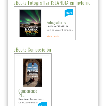
eBooks Fotografiar ISLANDIA en invierno
Fotografiar Is...
LA ISLA DE HIELO
De Fco Javier Fernánd...
Vista previa
eBooks Composición
Componiendo
PL...
Consigue las mejore...
De F.Javier Fdez Bor...