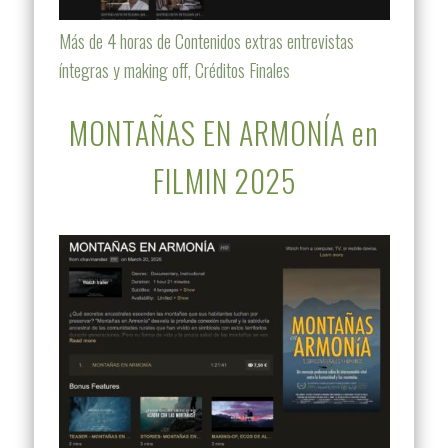
Más de 4 horas de Contenidos extras entrevistas
íntegras y making off, Créditos Finales
MONTAÑAS EN ARMONÍA en
FILMIN 2025