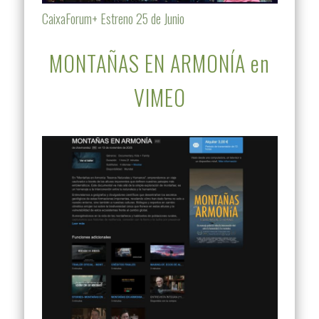
CaixaForum+ Estreno 25 de Junio
MONTAÑAS EN ARMONÍA en
VIMEO