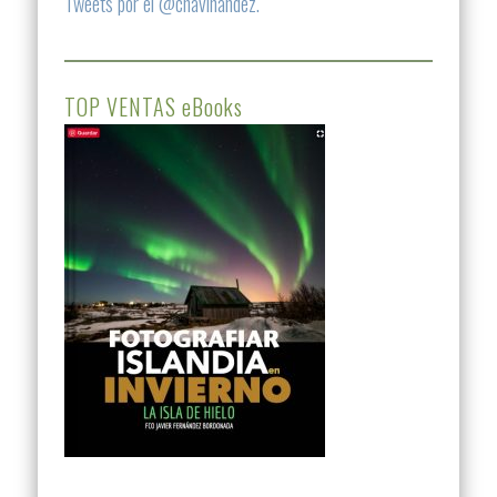
Tweets por el @chavinandez.
TOP VENTAS eBooks