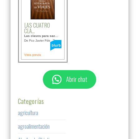
LAS CUATRO
CLA...
Las claves para sac...
De Fco Javier Fdez B...
Vista previa
Abrir chat
Categorías
agricultura
agroalimentación