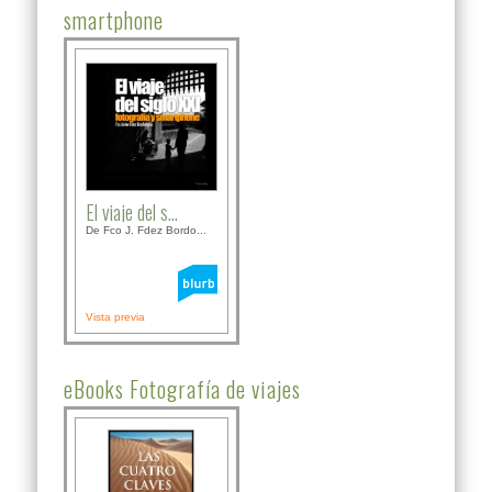
smartphone
El viaje del s...
De Fco J. Fdez Bordo...
Vista previa
eBooks Fotografía de viajes