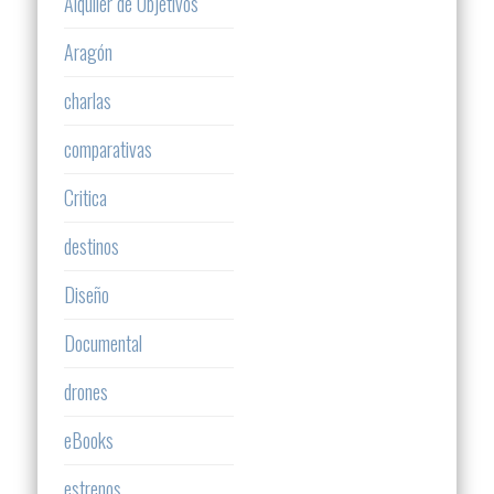
Alquiler de Objetivos
Aragón
charlas
comparativas
Critica
destinos
Diseño
Documental
drones
eBooks
estrenos