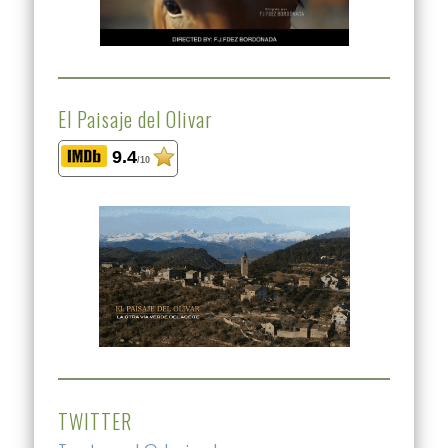
El Paisaje del Olivar
9.4
/10
TWITTER