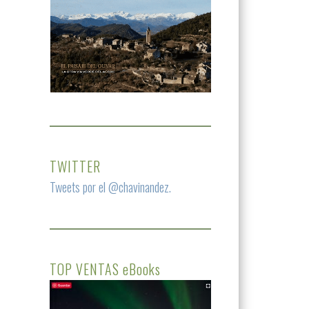
TWITTER
Tweets por el @chavinandez.
TOP VENTAS eBooks