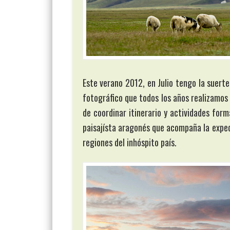
Este verano 2012, en Julio tengo la suert
fotográfico que todos los años realizamos
de coordinar itinerario y actividades for
paisajísta aragonés que acompaña la expedi
regiones del inhóspito país.