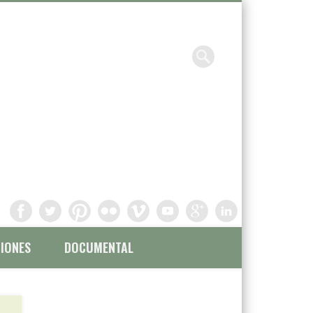
Chavinandez, Fotografía y
filmación
IONES
DOCUMENTAL