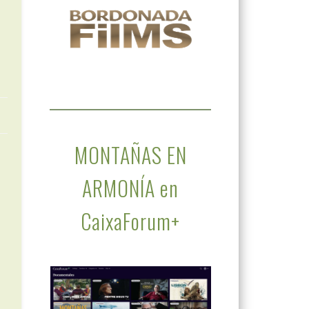
MONTAÑAS EN
ARMONÍA en
CaixaForum+