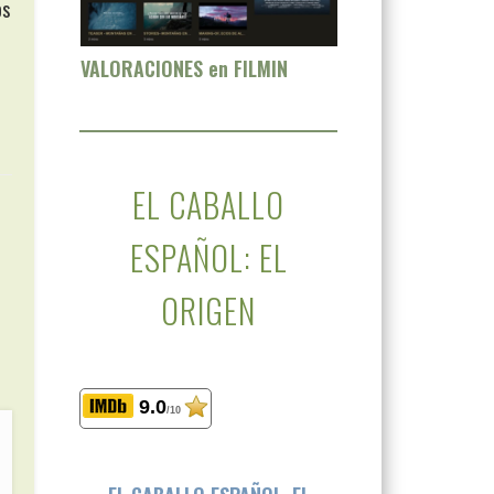
os
VALORACIONES en FILMIN
EL CABALLO
ESPAÑOL: EL
ORIGEN
9.0
/10