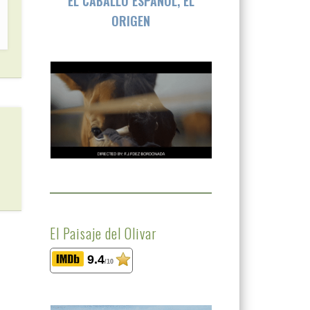
EL CABALLO ESPAÑOL, EL
ORIGEN
El Paisaje del Olivar
9.4
/10