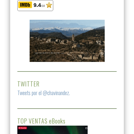
9.4
/10
TWITTER
Tweets por el @chavinandez.
TOP VENTAS eBooks