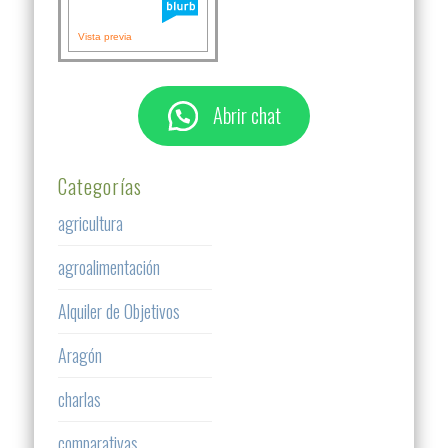
Vista previa
Abrir chat
Categorías
agricultura
agroalimentación
Alquiler de Objetivos
Aragón
charlas
comparativas