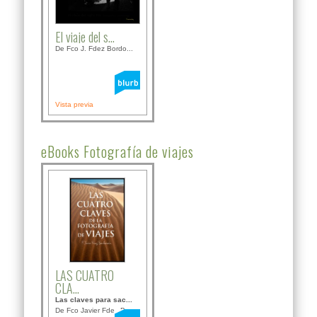
El viaje del s...
De Fco J. Fdez Bordo...
Vista previa
eBooks Fotografía de viajes
LAS CUATRO
CLA...
Las claves para sac...
De Fco Javier Fdez B...