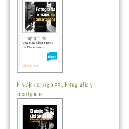
Fotografía de ...
Una guía básica par...
De Chavi Nandez
Vista previa
El viaje del siglo XXI, Fotografía y
smartphone