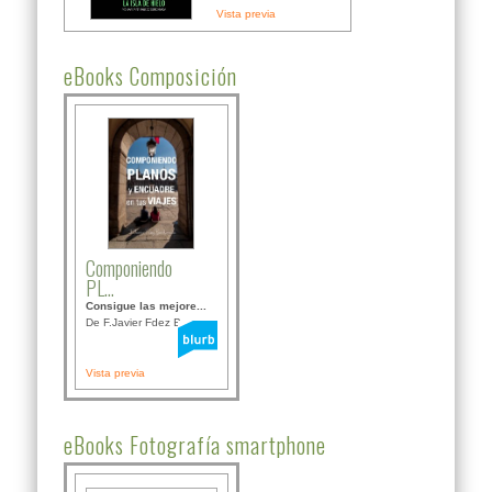
Vista previa
eBooks Composición
Componiendo
PL...
Consigue las mejore...
De F.Javier Fdez Bor...
Vista previa
eBooks Fotografía smartphone