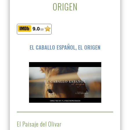
ORIGEN
9.0
/10
EL CABALLO ESPAÑOL, EL ORIGEN
El Paisaje del Olivar