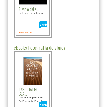
El viaje del s...
De Fco J. Fdez Bordo...
Vista previa
eBooks Fotografía de viajes
LAS CUATRO
CLA...
Las claves para sac...
De Fco Javier Fdez B...