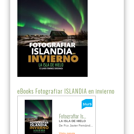
eBooks Fotografiar ISLANDIA en invierno
Fotografiar Is...
LA ISLA DE HIELO
De Fco Javier Fernánd...
Vista previa