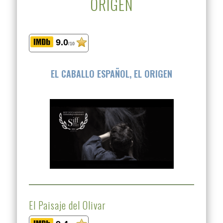
ORIGEN
9.0
/10
EL CABALLO ESPAÑOL, EL ORIGEN
El Paisaje del Olivar