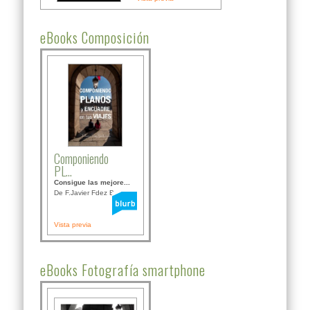
eBooks Composición
Componiendo
PL...
Consigue las mejore...
De F.Javier Fdez Bor...
Vista previa
eBooks Fotografía smartphone