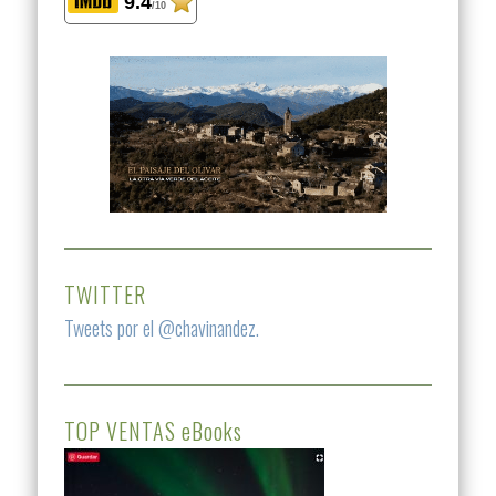
9.4
/10
TWITTER
Tweets por el @chavinandez.
TOP VENTAS eBooks