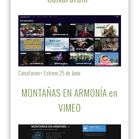
CaixaForum+ Estreno 25 de Junio
MONTAÑAS EN ARMONÍA en
VIMEO