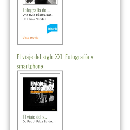
Fotografía de ...
Una guía básica par...
De Chavi Nandez
Vista previa
El viaje del siglo XXI, Fotografía y
smartphone
El viaje del s...
De Fco J. Fdez Bordo...