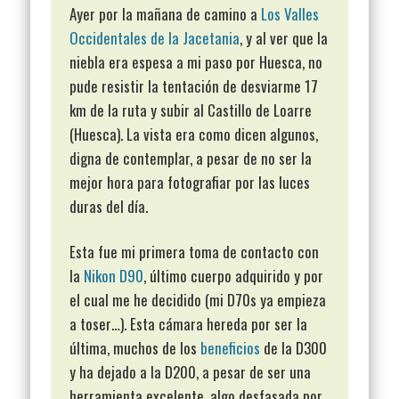
Ayer por la mañana de camino a
Los Valles
Occidentales de la Jacetania
, y al ver que la
niebla era espesa a mi paso por Huesca, no
pude resistir la tentación de desviarme 17
km de la ruta y subir al Castillo de Loarre
(Huesca). La vista era como dicen algunos,
digna de contemplar, a pesar de no ser la
mejor hora para fotografiar por las luces
duras del día.
Esta fue mi primera toma de contacto con
la
Nikon D90
, último cuerpo adquirido y por
el cual me he decidido (mi D70s ya empieza
a toser…). Esta cámara hereda por ser la
última, muchos de los
beneficios
de la D300
y ha dejado a la D200, a pesar de ser una
herramienta excelente, algo desfasada por