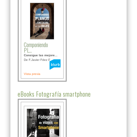
Componiendo
PL...
Consigue las mejore...
De F.Javier Fdez Bor...
Vista previa
eBooks Fotografía smartphone