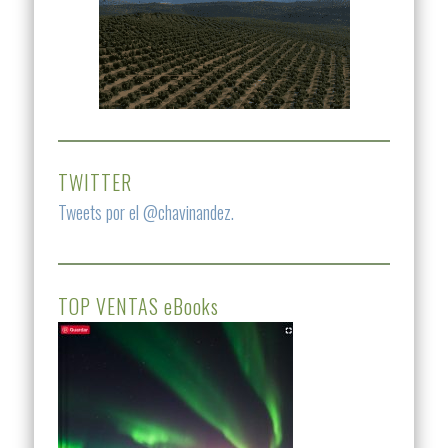
TWITTER
Tweets por el @chavinandez.
TOP VENTAS eBooks