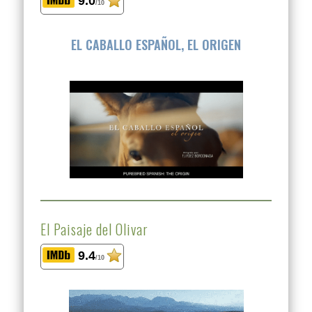
9.0
/10
EL CABALLO ESPAÑOL, EL ORIGEN
El Paisaje del Olivar
9.4
/10