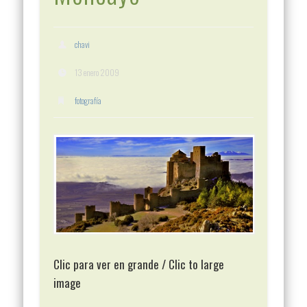
chavi
13 enero 2009
fotografía
Clic para ver en grande / Clic to large
image