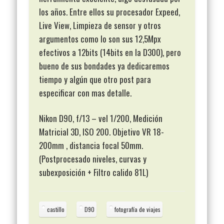
los años. Entre ellos su procesador Expeed,
Live View, Limpieza de sensor y otros
argumentos como lo son sus 12,5Mpx
efectivos a 12bits (14bits en la D300), pero
bueno de sus bondades ya dedicaremos
tiempo y algún que otro post para
especificar con mas detalle.
Nikon D90, f/13 – vel 1/200, Medición
Matricial 3D, ISO 200. Objetivo VR 18-
200mm , distancia focal 50mm.
(Postprocesado niveles, curvas y
subexposición + Filtro calido 81L)
castillo
D90
fotografía de viajes