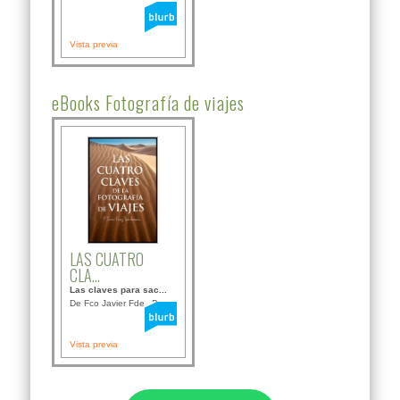
Vista previa
eBooks Fotografía de viajes
LAS CUATRO
CLA...
Las claves para sac...
De Fco Javier Fdez B...
Vista previa