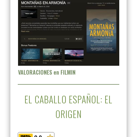
VALORACIONES en FILMIN
EL CABALLO ESPAÑOL: EL
ORIGEN