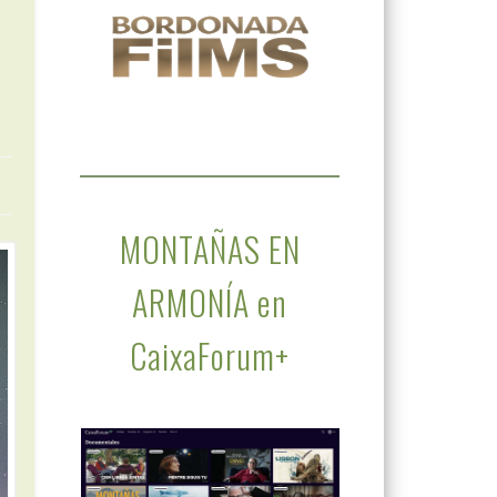
MONTAÑAS EN
ARMONÍA en
CaixaForum+