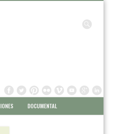
Chavinandez, Fotografía y
filmación
IONES
DOCUMENTAL