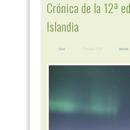
Crónica de la 12ª ed
Islandia
chavi
21 octubre 2014
destinos
,