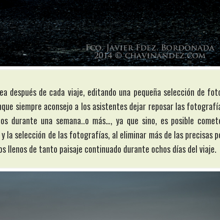
stea después de cada viaje, editando una pequeña selección de fot
nque siempre aconsejo a los asistentes dejar reposar las fotografí
nos durante una semana..o más…, ya que sino, es posible comet
y la selección de las fotografías, al eliminar más de las precisas p
s llenos de tanto paisaje continuado durante ochos días del viaje.