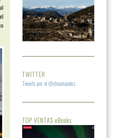
al
el
co
TWITTER
Tweets por el @chavinandez.
TOP VENTAS eBooks