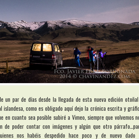
 un par de días desde la llegada de esta nueva edición otoñal
 islandesa, como es obligado aquí dejo la crónica escrita y gráfi
ue en cuanto sea posible subiré a Vimeo, siempre que volvemos n
n de poder contar con imágenes y algún que otro párrafo…pa
 quienes nos habéis despedido hace poco y de nuevo dado 