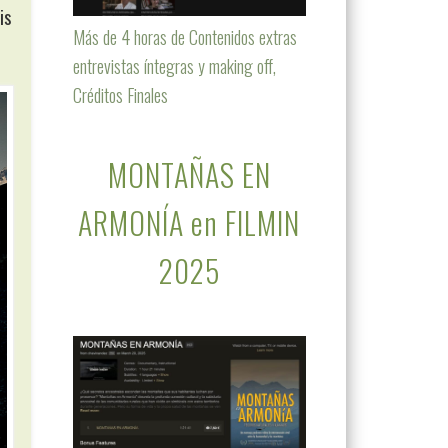
is
Más de 4 horas de Contenidos extras
entrevistas íntegras y making off,
Créditos Finales
MONTAÑAS EN
ARMONÍA en FILMIN
2025