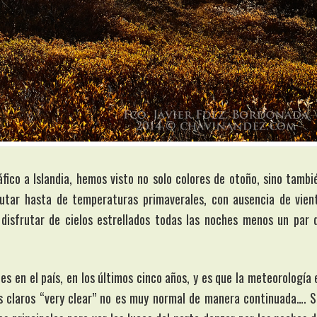
áfico a Islandia, hemos visto no solo colores de otoño, sino tambi
rutar hasta de temperaturas primaverales, con ausencia de vien
disfrutar de cielos estrellados todas las noches menos un par 
es en el país, en los últimos cinco años, y es que la meteorología 
os claros “very clear” no es muy normal de manera continuada…. S