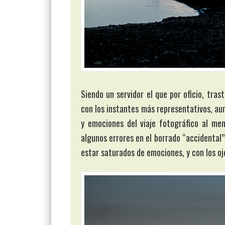
Siendo un servidor el que por oficio, tra
con los instantes más representativos, au
y emociones del viaje fotográfico al me
algunos errores en el borrado “accidental” 
estar saturados de emociones, y con los ojo