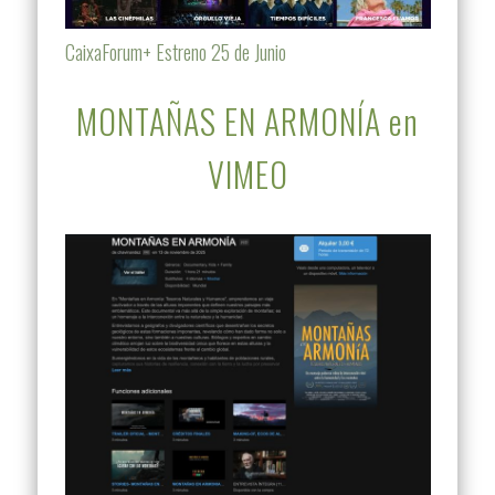
CaixaForum+ Estreno 25 de Junio
MONTAÑAS EN ARMONÍA en
VIMEO