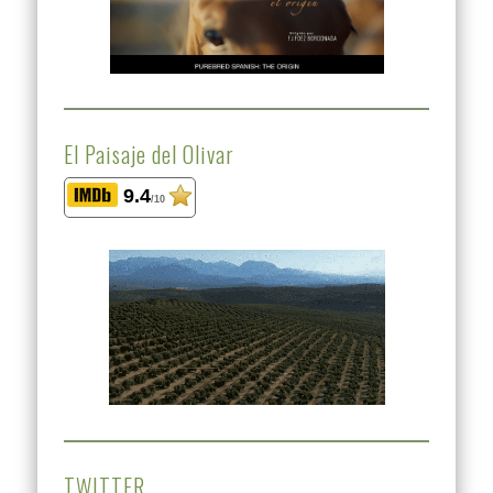
El Paisaje del Olivar
9.4
/10
TWITTER