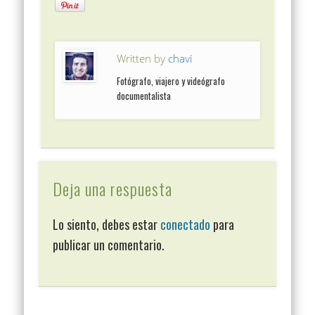
Written by
chavi
Fotógrafo, viajero y videógrafo
documentalista
Deja una respuesta
Lo siento, debes estar
conectado
para
publicar un comentario.