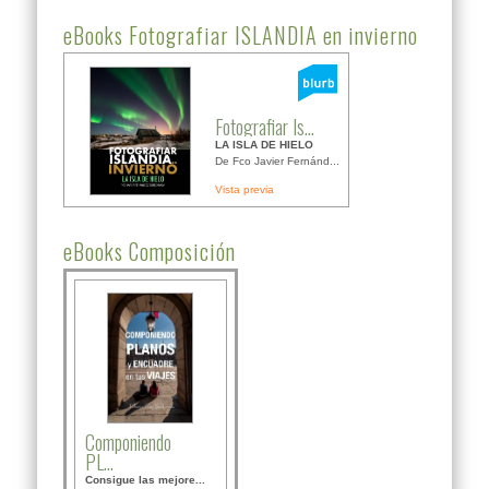
eBooks Fotografiar ISLANDIA en invierno
Fotografiar Is...
LA ISLA DE HIELO
De Fco Javier Fernánd...
Vista previa
eBooks Composición
Componiendo
PL...
Consigue las mejore...