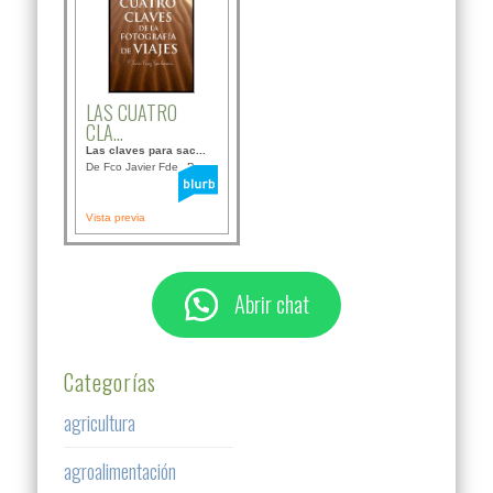
LAS CUATRO
CLA...
Las claves para sac...
De Fco Javier Fdez B...
Vista previa
Abrir chat
Categorías
agricultura
agroalimentación