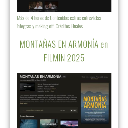
Más de 4 horas de Contenidos extras entrevistas
íntegras y making off, Créditos Finales
MONTAÑAS EN ARMONÍA en
FILMIN 2025