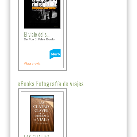
El viaje del s...
De Fco J. Fdez Bordo...
Vista previa
eBooks Fotografía de viajes