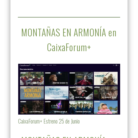
MONTAÑAS EN ARMONÍA en
CaixaForum+
CaixaForum+ Estreno 25 de Junio