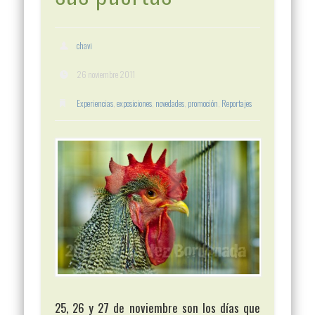
chavi
26 noviembre 2011
Experiencias
,
exposiciones
,
novedades
,
promoción
,
Reportajes
25, 26 y 27 de noviembre son los días que