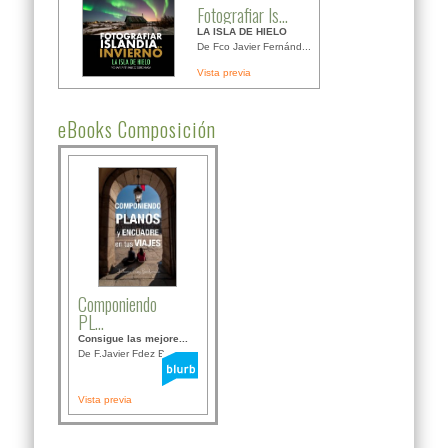
Fotografiar Is...
LA ISLA DE HIELO
De Fco Javier Fernánd...
Vista previa
eBooks Composición
Componiendo
PL...
Consigue las mejore...
De F.Javier Fdez Bor...
Vista previa