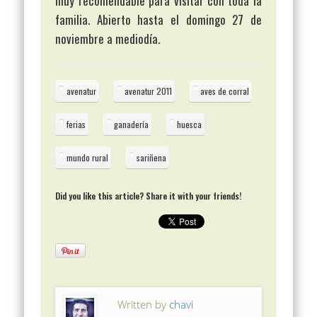
muy recomendable para visitar con toda la
familia. Abierto hasta el domingo 27 de
noviembre a mediodía.
avenatur
avenatur 2011
aves de corral
ferias
ganadería
huesca
mundo rural
sariñena
Did you like this article? Share it with your friends!
Written by
chavi