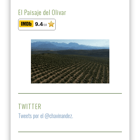
El Paisaje del Olivar
9.4
/10
TWITTER
Tweets por el @chavinandez.