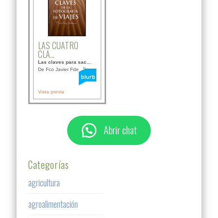
LAS CUATRO
CLA...
Las claves para sac...
De Fco Javier Fdez B...
Vista previa
Abrir chat
Categorías
agricultura
agroalimentación