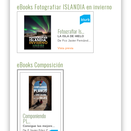
eBooks Fotografiar ISLANDIA en invierno
Fotografiar Is...
LA ISLA DE HIELO
De Fco Javier Fernánd...
Vista previa
eBooks Composición
Componiendo
PL...
Consigue las mejore...
De F.Javier Fdez Bor...