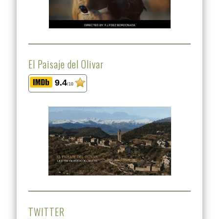
El Paisaje del Olivar
9.4
/10
TWITTER