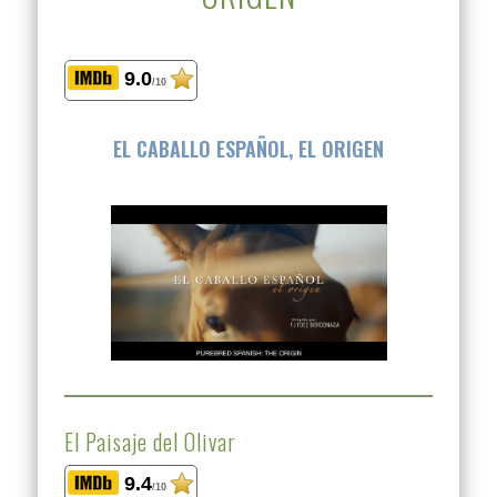
9.0
/10
EL CABALLO ESPAÑOL, EL ORIGEN
El Paisaje del Olivar
9.4
/10