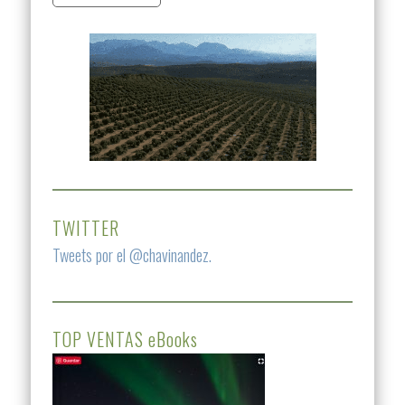
TWITTER
Tweets por el @chavinandez.
TOP VENTAS eBooks