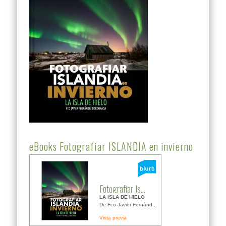
eBooks Fotografiar ISLANDIA en invierno
Fotografiar Is...
LA ISLA DE HIELO
De Fco Javier Fernánd...
Vista previa