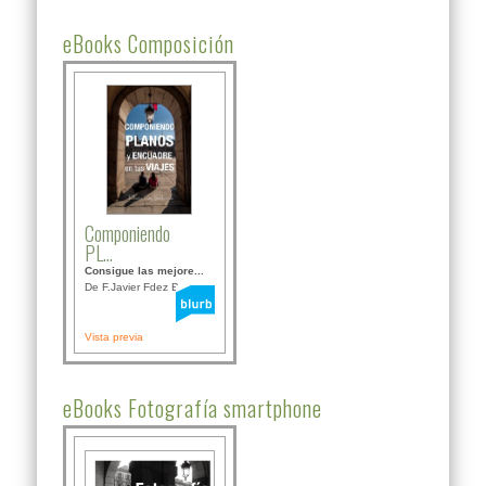
eBooks Composición
Componiendo
PL...
Consigue las mejore...
De F.Javier Fdez Bor...
Vista previa
eBooks Fotografía smartphone