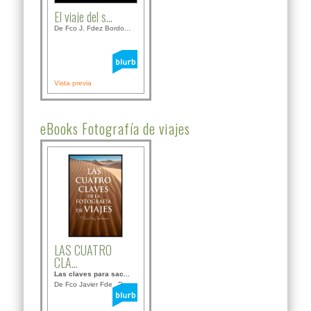
El viaje del s...
De Fco J. Fdez Bordo...
Vista previa
eBooks Fotografía de viajes
LAS CUATRO
CLA...
Las claves para sac...
De Fco Javier Fdez B...