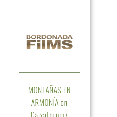
MONTAÑAS EN
ARMONÍA en
CaixaForum+