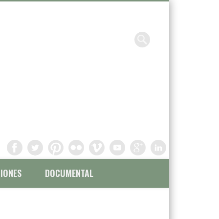
Chavinandez, Fotografía y
filmación
IONES
DOCUMENTAL