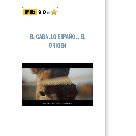
9.0
/10
EL CABALLO ESPAÑOL, EL
ORIGEN