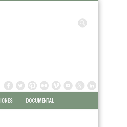
Chavinandez, Fotografía y
filmación
IONES
DOCUMENTAL