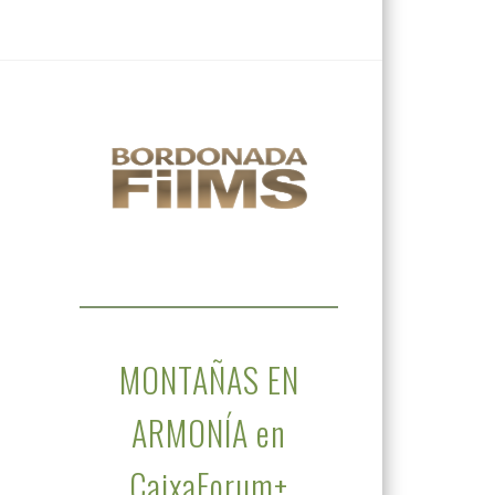
MONTAÑAS EN
ARMONÍA en
CaixaForum+