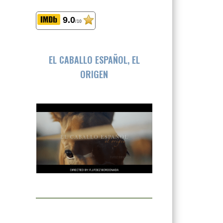
9.0
/10
EL CABALLO ESPAÑOL, EL
ORIGEN