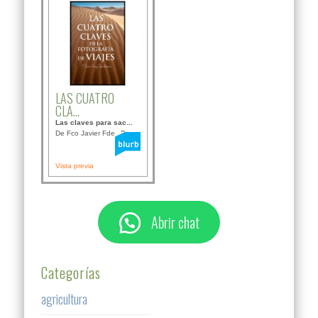
LAS CUATRO
CLA...
Las claves para sac...
De Fco Javier Fdez B...
Vista previa
Abrir chat
Categorías
agricultura