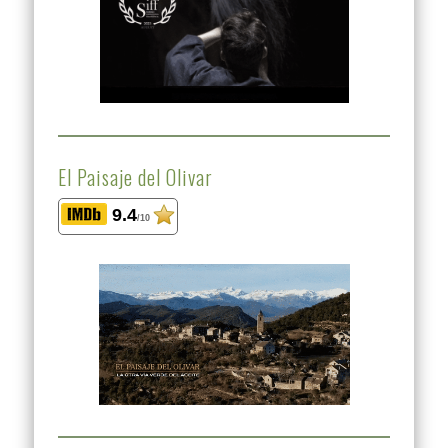
El Paisaje del Olivar
9.4
/10