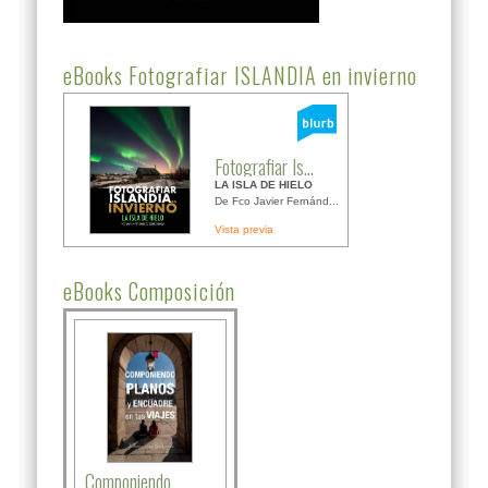
eBooks Fotografiar ISLANDIA en invierno
Fotografiar Is...
LA ISLA DE HIELO
De Fco Javier Fernánd...
Vista previa
eBooks Composición
Componiendo