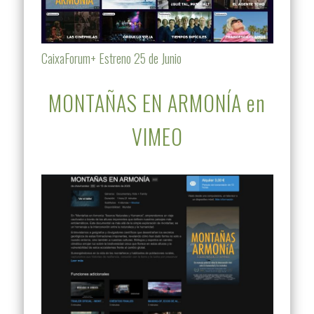
CaixaForum+ Estreno 25 de Junio
MONTAÑAS EN ARMONÍA en
VIMEO