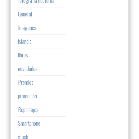
fotografía nocturna
General
Imágenes
islandia
libros
novedades
Premios
promoción
Reportajes
Smartphone
stock