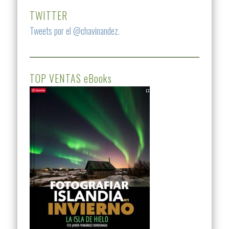
TWITTER
Tweets por el @chavinandez.
TOP VENTAS eBooks