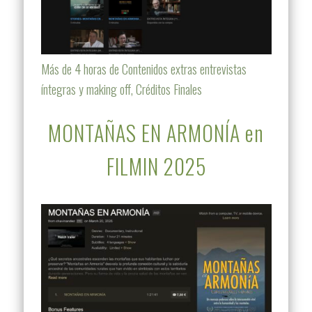
Más de 4 horas de Contenidos extras entrevistas
íntegras y making off, Créditos Finales
MONTAÑAS EN ARMONÍA en
FILMIN 2025