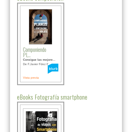
Componiendo
PL...
Consigue las mejore...
De F.Javier Fdez Bor...
Vista previa
eBooks Fotografía smartphone