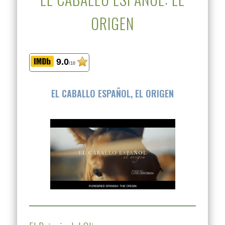
ORIGEN
9.0
/10
EL CABALLO ESPAÑOL, EL ORIGEN