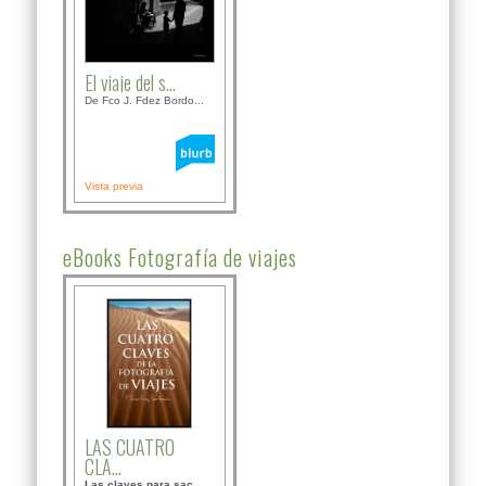
El viaje del s...
De Fco J. Fdez Bordo...
Vista previa
eBooks Fotografía de viajes
LAS CUATRO
CLA...
Las claves para sac...