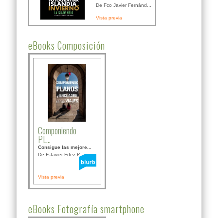
De Fco Javier Fernánd...
Vista previa
eBooks Composición
Componiendo
PL...
Consigue las mejore...
De F.Javier Fdez Bor...
Vista previa
eBooks Fotografía smartphone