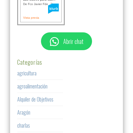
De Fco Javier Fdez B...
Vista previa
Abrir chat
Categorías
agricultura
agroalimentación
Alquiler de Objetivos
Aragón
charlas