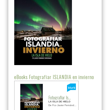
eBooks Fotografiar ISLANDIA en invierno
Fotografiar Is...
LA ISLA DE HIELO
De Fco Javier Fernánd...