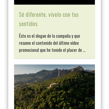
Sé diferente, vívelo con tus
sentidos
Éste es el slogan de la campaña y que
resume el contenido del último vídeo
promocional que he tenido el placer de …