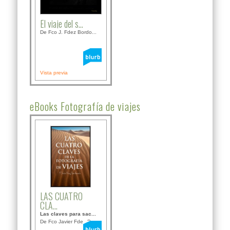
El viaje del s...
De Fco J. Fdez Bordo...
Vista previa
eBooks Fotografía de viajes
LAS CUATRO
CLA...
Las claves para sac...
De Fco Javier Fdez B...