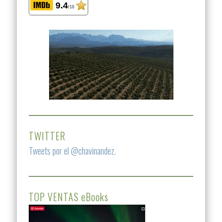
9.4
/10
TWITTER
Tweets por el @chavinandez.
TOP VENTAS eBooks