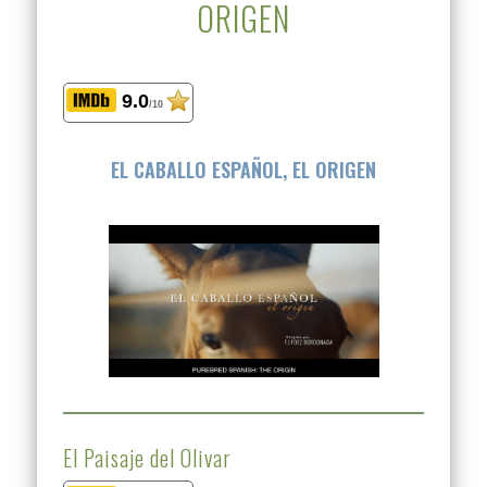
ORIGEN
9.0
/10
EL CABALLO ESPAÑOL, EL ORIGEN
El Paisaje del Olivar