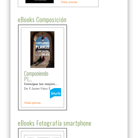
Vista previa
eBooks Composición
Componiendo
PL...
Consigue las mejore...
De F.Javier Fdez Bor...
Vista previa
eBooks Fotografía smartphone