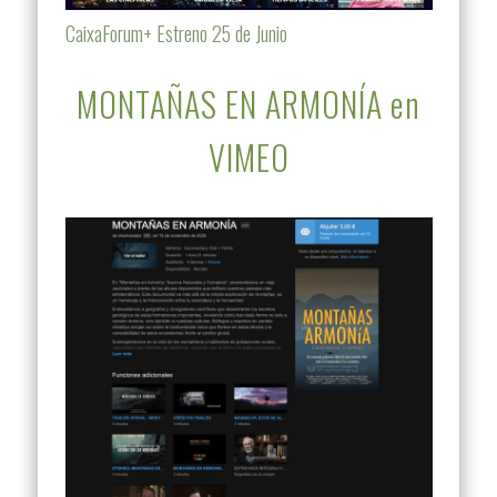
CaixaForum+ Estreno 25 de Junio
MONTAÑAS EN ARMONÍA en
VIMEO