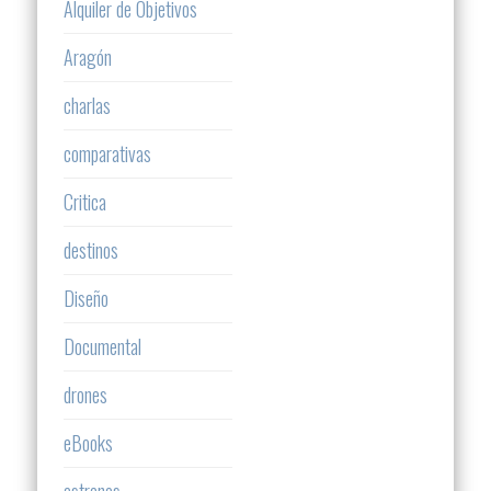
Alquiler de Objetivos
Aragón
charlas
comparativas
Critica
destinos
Diseño
Documental
drones
eBooks
estrenos