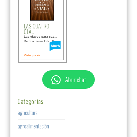
LAS CUATRO
CLA...
Las claves para sac...
De Fco Javier Fdez B...
Vista previa
Abrir chat
Categorías
agricultura
agroalimentación