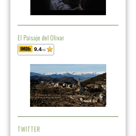
El Paisaje del Olivar
9.4
/10
TWITTER