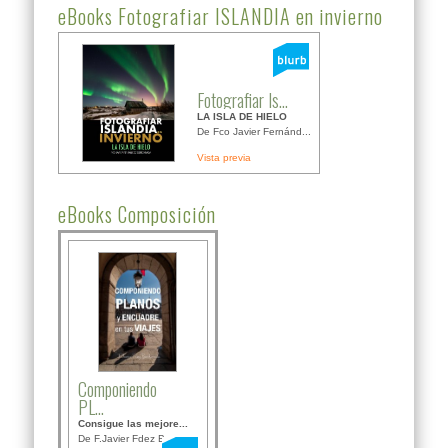
eBooks Fotografiar ISLANDIA en invierno
Fotografiar Is...
LA ISLA DE HIELO
De Fco Javier Fernánd...
Vista previa
eBooks Composición
Componiendo
PL...
Consigue las mejore...
De F.Javier Fdez Bor...