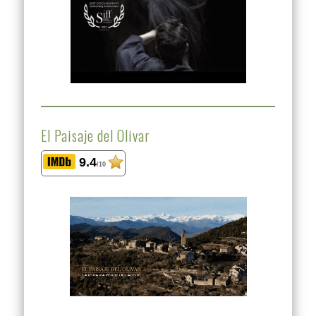
El Paisaje del Olivar
9.4
/10