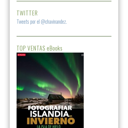
TWITTER
Tweets por el @chavinandez.
TOP VENTAS eBooks