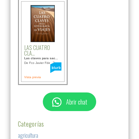
LAS CUATRO
CLA...
Las claves para sac...
De Fco Javier Fdez B...
Vista previa
Abrir chat
Categorías
agricultura