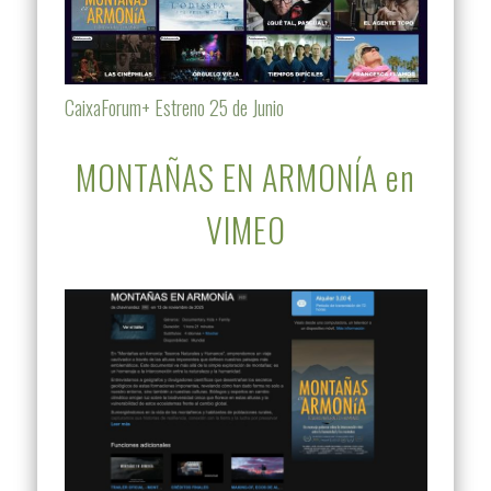
CaixaForum+ Estreno 25 de Junio
MONTAÑAS EN ARMONÍA en
VIMEO