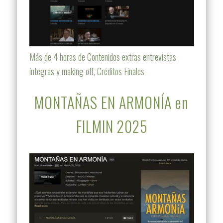
Más de 4 horas de Contenidos extras entrevistas
íntegras y making off, Créditos Finales
MONTAÑAS EN ARMONÍA en
FILMIN 2025