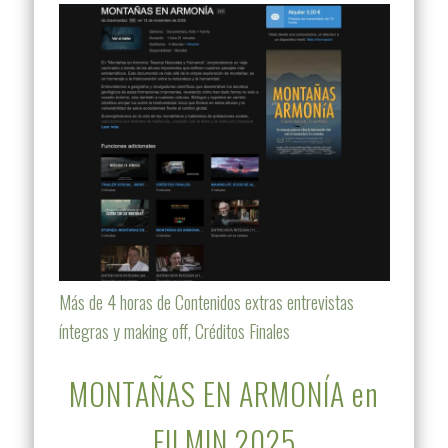
Más de 4 horas de Contenidos extras entrevistas
íntegras y making off, Créditos Finales
MONTAÑAS EN ARMONÍA en
FILMIN 2025