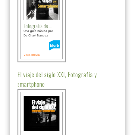
Fotografía de ...
Una guía básica par...
De Chavi Nandez
Vista previa
El viaje del siglo XXI, Fotografía y
smartphone