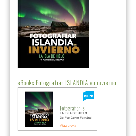
eBooks Fotografiar ISLANDIA en invierno
Fotografiar Is...
LA ISLA DE HIELO
De Fco Javier Fernánd...
Vista previa