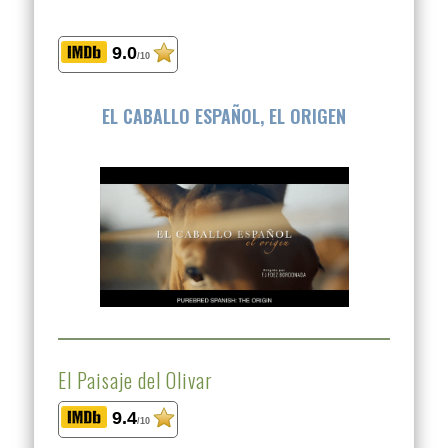
9.0
/10
EL CABALLO ESPAÑOL, EL ORIGEN
El Paisaje del Olivar
9.4
/10