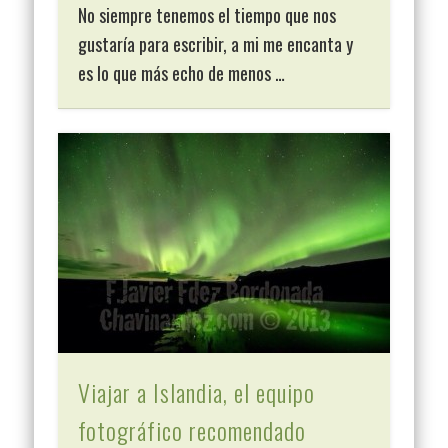
No siempre tenemos el tiempo que nos
gustaría para escribir, a mi me encanta y
es lo que más echo de menos …
Viajar a Islandia, el equipo
fotográfico recomendado