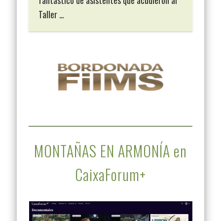
Taller …
MONTAÑAS EN ARMONÍA en
CaixaForum+