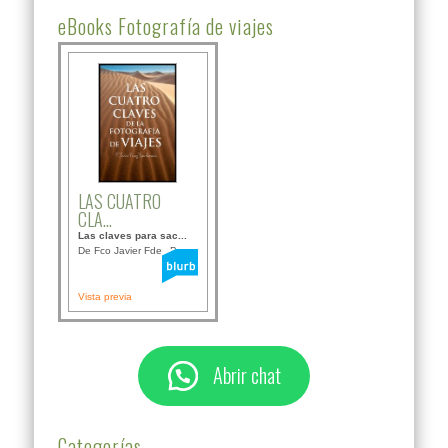
eBooks Fotografía de viajes
LAS CUATRO
CLA...
Las claves para sac...
De Fco Javier Fdez B...
Vista previa
Abrir chat
Categorías