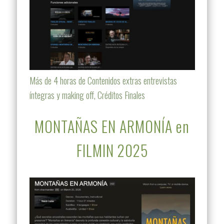
Más de 4 horas de Contenidos extras entrevistas
íntegras y making off, Créditos Finales
MONTAÑAS EN ARMONÍA en
FILMIN 2025