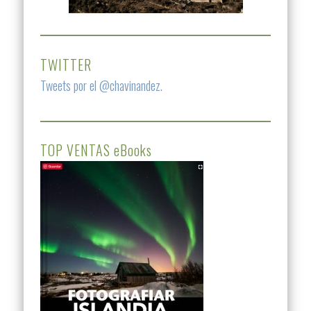
TWITTER
Tweets por el @chavinandez.
TOP VENTAS eBooks