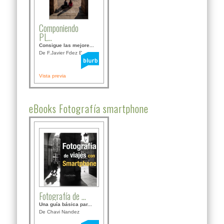
Componiendo
PL...
Consigue las mejore...
De F.Javier Fdez Bor...
Vista previa
eBooks Fotografía smartphone
Fotografía de ...
Una guía básica par...
De Chavi Nandez