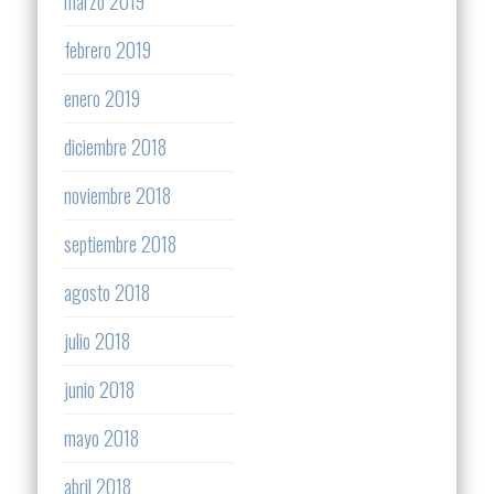
marzo 2019
febrero 2019
enero 2019
diciembre 2018
noviembre 2018
septiembre 2018
agosto 2018
julio 2018
junio 2018
mayo 2018
abril 2018