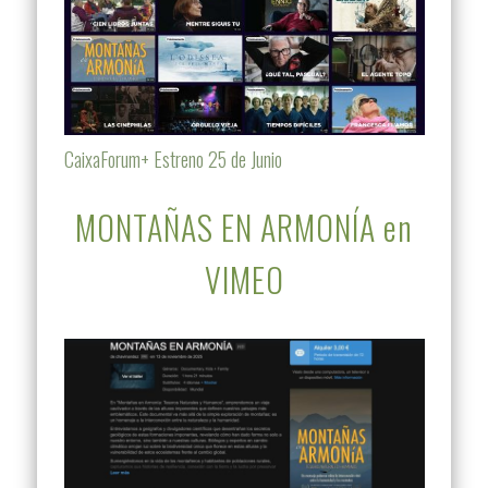
CaixaForum+ Estreno 25 de Junio
MONTAÑAS EN ARMONÍA en
VIMEO