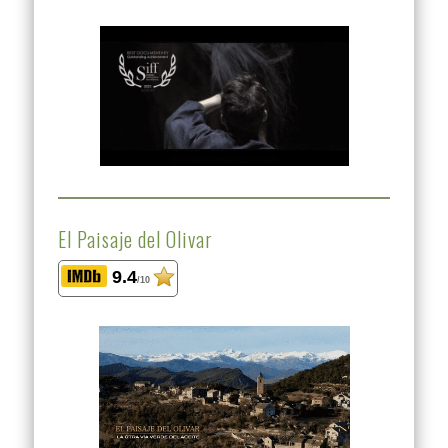
El Paisaje del Olivar
9.4
/10