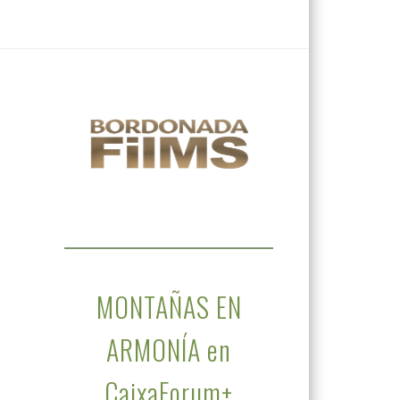
MONTAÑAS EN
ARMONÍA en
CaixaForum+