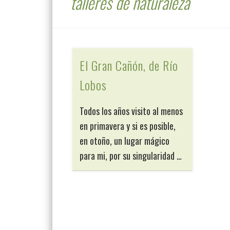
talleres de naturaleza
El Gran Cañón, de Río
Lobos
Todos los años visito al menos
en primavera y si es posible,
en otoño, un lugar mágico
para mi, por su singularidad …