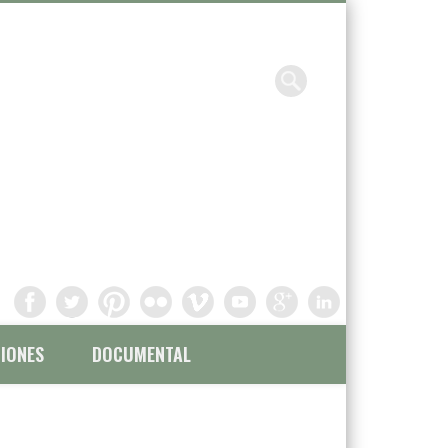
Chavinandez, Fotografía y
filmación
IONES
DOCUMENTAL