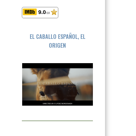
9.0
/10
EL CABALLO ESPAÑOL, EL
ORIGEN