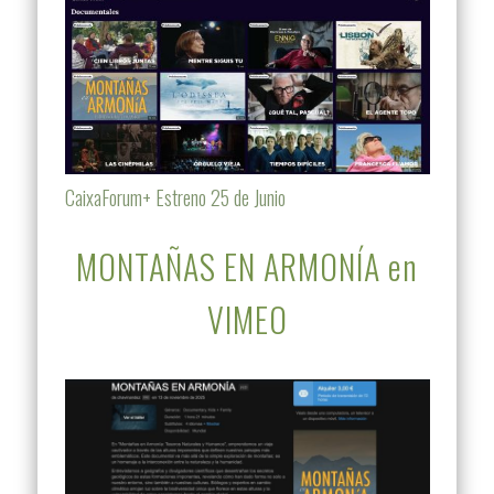
CaixaForum+ Estreno 25 de Junio
MONTAÑAS EN ARMONÍA en
VIMEO