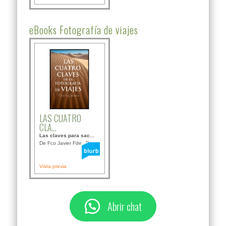
eBooks Fotografía de viajes
LAS CUATRO
CLA...
Las claves para sac...
De Fco Javier Fdez B...
Vista previa
Abrir chat