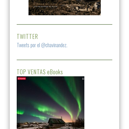
TWITTER
Tweets por el @chavinandez.
TOP VENTAS eBooks