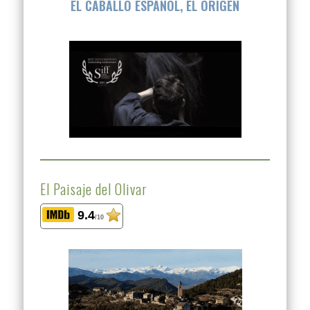
EL CABALLO ESPAÑOL, EL ORIGEN
El Paisaje del Olivar
9.4
/10