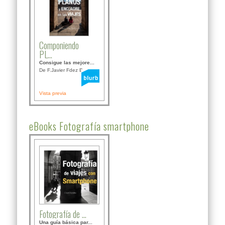
Componiendo
PL...
Consigue las mejore...
De F.Javier Fdez Bor...
Vista previa
eBooks Fotografía smartphone
Fotografía de ...
Una guía básica par...