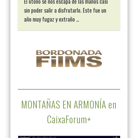
El otoño se nos escapa de las manos casi
sin poder salir a disfrutarlo. Este fue un
año muy fugaz y extraño …
MONTAÑAS EN ARMONÍA en
CaixaForum+