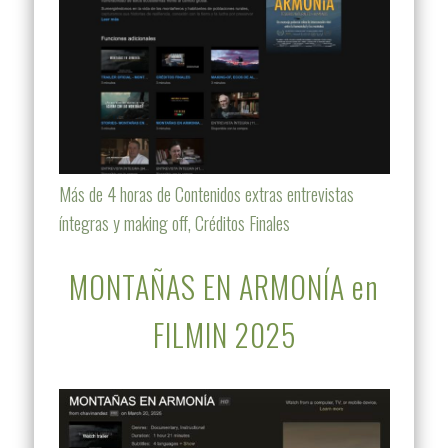
Más de 4 horas de Contenidos extras entrevistas
íntegras y making off, Créditos Finales
MONTAÑAS EN ARMONÍA en
FILMIN 2025