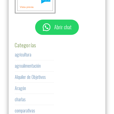
Vista previa
Abrir chat
Categorías
agricultura
agroalimentación
Alquiler de Objetivos
Aragón
charlas
comparativas