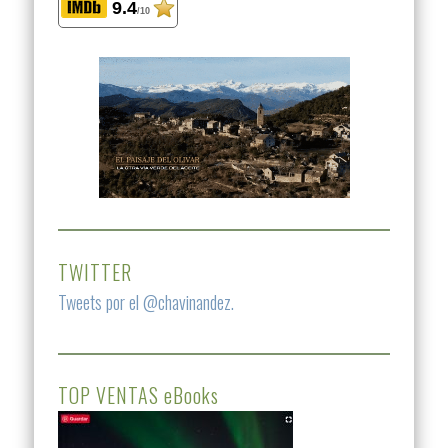
9.4
/10
TWITTER
Tweets por el @chavinandez.
TOP VENTAS eBooks