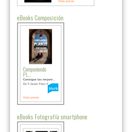
Vista previa
eBooks Composición
Componiendo
PL...
Consigue las mejore...
De F.Javier Fdez Bor...
Vista previa
eBooks Fotografía smartphone