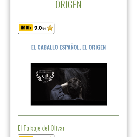
ORIGEN
9.0
/10
EL CABALLO ESPAÑOL, EL ORIGEN
El Paisaje del Olivar