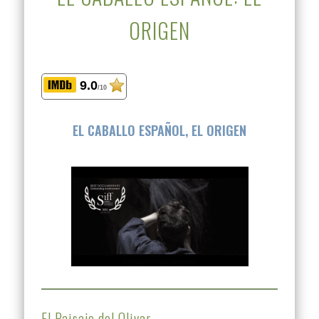
ORIGEN
9.0
/10
EL CABALLO ESPAÑOL, EL ORIGEN
El Paisaje del Olivar