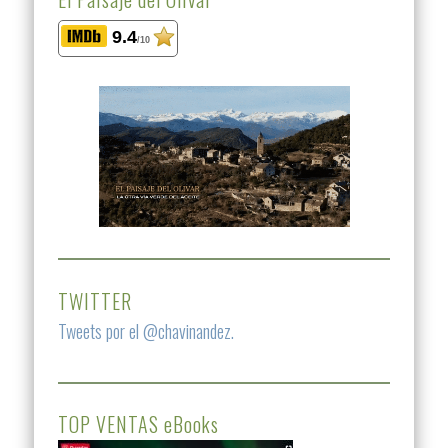
9.4
/10
TWITTER
Tweets por el @chavinandez.
TOP VENTAS eBooks