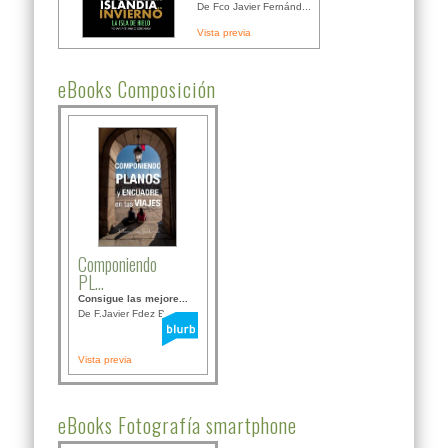
De Fco Javier Fernánd...
Vista previa
eBooks Composición
Componiendo
PL...
Consigue las mejore...
De F.Javier Fdez Bor...
Vista previa
eBooks Fotografía smartphone