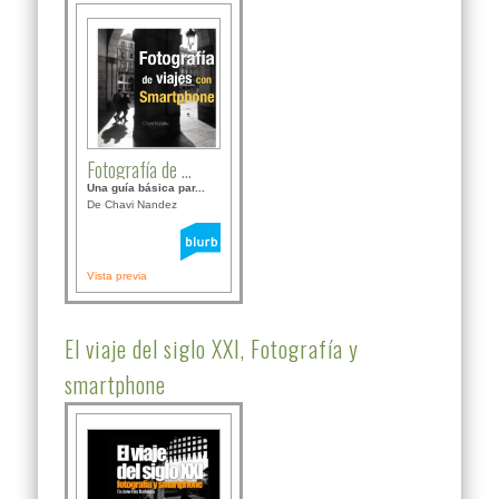
Fotografía de ...
Una guía básica par...
De Chavi Nandez
Vista previa
El viaje del siglo XXI, Fotografía y
smartphone