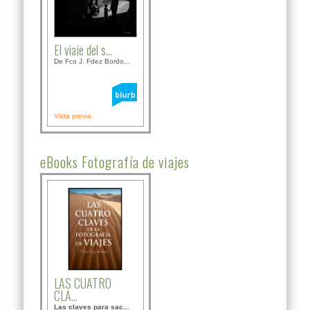
El viaje del s...
De Fco J. Fdez Bordo...
Vista previa
eBooks Fotografía de viajes
LAS CUATRO
CLA...
Las claves para sac...