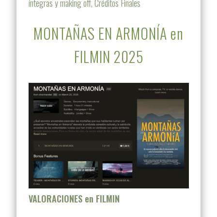
íntegras y making off, Créditos Finales
MONTAÑAS EN ARMONÍA en
FILMIN 2025
VALORACIONES en FILMIN