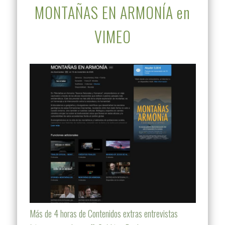
MONTAÑAS EN ARMONÍA en
VIMEO
Más de 4 horas de Contenidos extras entrevistas