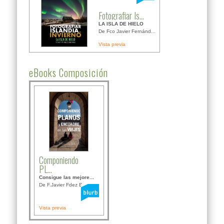
Fotografiar Is...
LA ISLA DE HIELO
De Fco Javier Fernánd...
Vista previa
eBooks Composición
Componiendo
PL...
Consigue las mejore...
De F.Javier Fdez Bor...
Vista previa