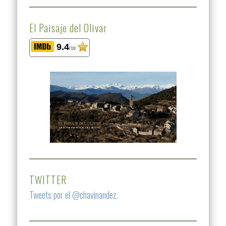
El Paisaje del Olivar
9.4
/10
TWITTER
Tweets por el @chavinandez.