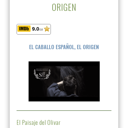
ORIGEN
9.0
/10
EL CABALLO ESPAÑOL, EL ORIGEN
El Paisaje del Olivar