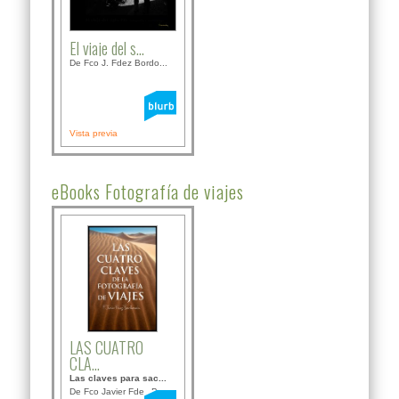
El viaje del s...
De Fco J. Fdez Bordo...
Vista previa
eBooks Fotografía de viajes
LAS CUATRO
CLA...
Las claves para sac...
De Fco Javier Fdez B...