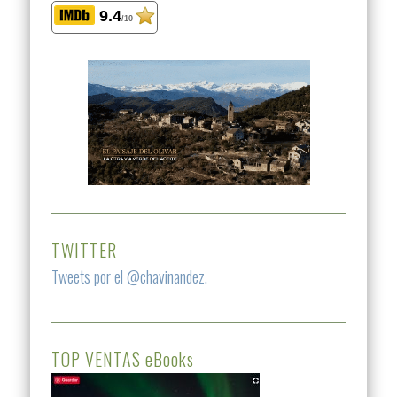
9.4
/10
TWITTER
Tweets por el @chavinandez.
TOP VENTAS eBooks