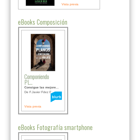
Vista previa
eBooks Composición
Componiendo
PL...
Consigue las mejore...
De F.Javier Fdez Bor...
Vista previa
eBooks Fotografía smartphone