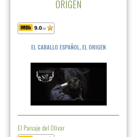
ORIGEN
9.0
/10
EL CABALLO ESPAÑOL, EL ORIGEN
El Paisaje del Olivar