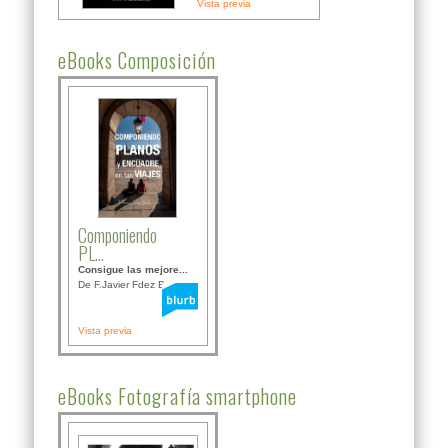
Vista previa
eBooks Composición
Componiendo
PL...
Consigue las mejore...
De F.Javier Fdez Bor...
Vista previa
eBooks Fotografía smartphone