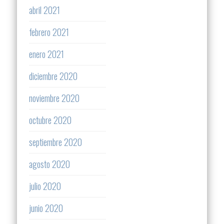
abril 2021
febrero 2021
enero 2021
diciembre 2020
noviembre 2020
octubre 2020
septiembre 2020
agosto 2020
julio 2020
junio 2020