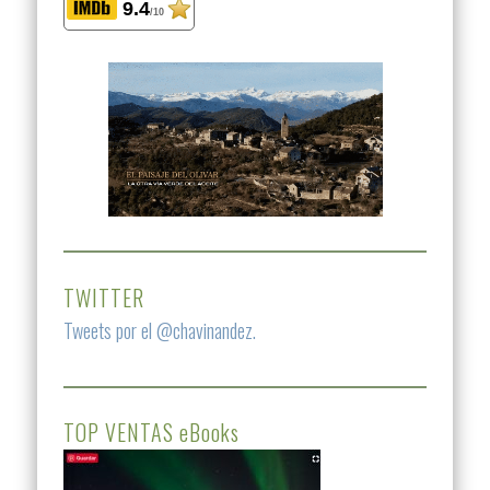
9.4
/10
TWITTER
Tweets por el @chavinandez.
TOP VENTAS eBooks