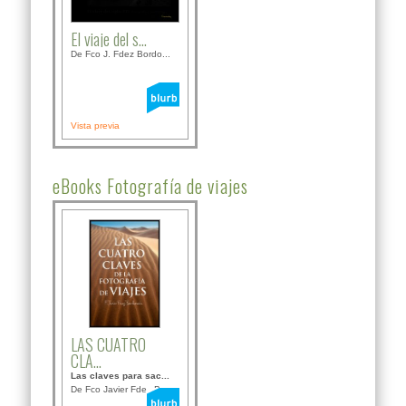
El viaje del s...
De Fco J. Fdez Bordo...
Vista previa
eBooks Fotografía de viajes
LAS CUATRO
CLA...
Las claves para sac...
De Fco Javier Fdez B...