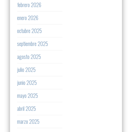
febrero 2026
enero 2026
octubre 2025
septiembre 2025
agosto 2025
julio 2025
junio 2025
mayo 2025
abril 2025
marzo 2025