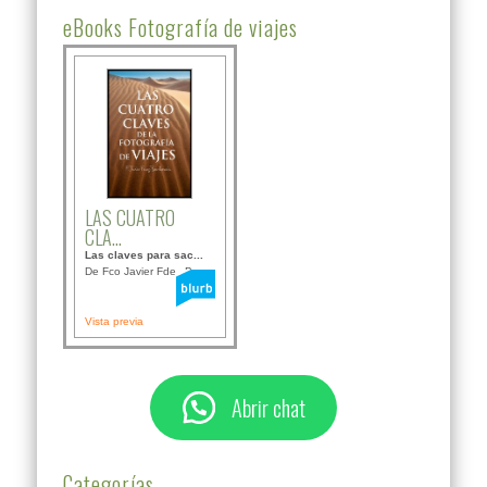
eBooks Fotografía de viajes
LAS CUATRO
CLA...
Las claves para sac...
De Fco Javier Fdez B...
Vista previa
Abrir chat
Categorías