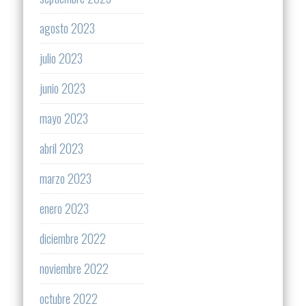
agosto 2023
julio 2023
junio 2023
mayo 2023
abril 2023
marzo 2023
enero 2023
diciembre 2022
noviembre 2022
octubre 2022