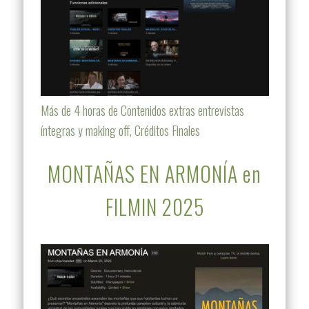
Más de 4 horas de Contenidos extras entrevistas
íntegras y making off, Créditos Finales
MONTAÑAS EN ARMONÍA en
FILMIN 2025