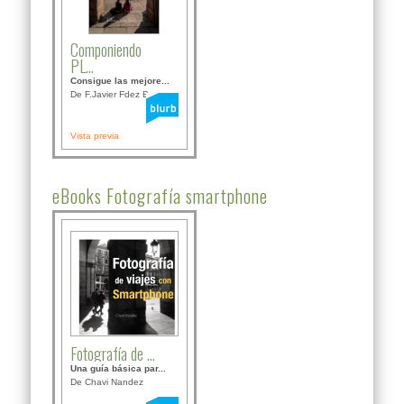
Componiendo
PL...
Consigue las mejore...
De F.Javier Fdez Bor...
Vista previa
eBooks Fotografía smartphone
Fotografía de ...
Una guía básica par...
De Chavi Nandez