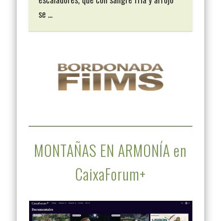
se …
MONTAÑAS EN ARMONÍA en
CaixaForum+