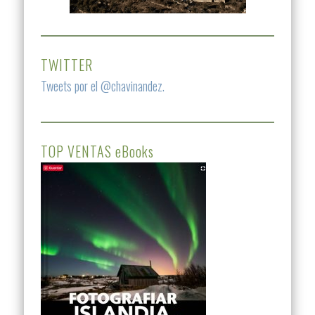
TWITTER
Tweets por el @chavinandez.
TOP VENTAS eBooks