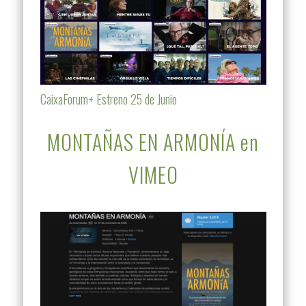
CaixaForum+ Estreno 25 de Junio
MONTAÑAS EN ARMONÍA en
VIMEO