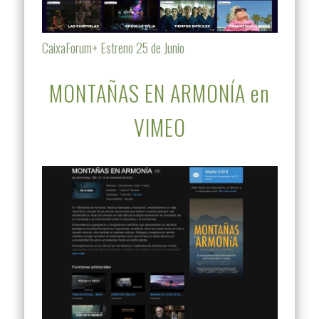
CaixaForum+ Estreno 25 de Junio
MONTAÑAS EN ARMONÍA en
VIMEO