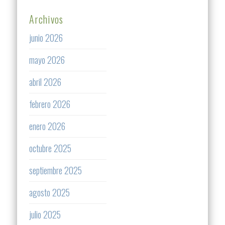
Archivos
junio 2026
mayo 2026
abril 2026
febrero 2026
enero 2026
octubre 2025
septiembre 2025
agosto 2025
julio 2025