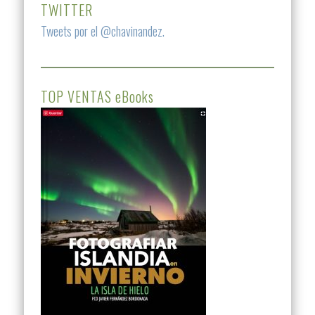
TWITTER
Tweets por el @chavinandez.
TOP VENTAS eBooks