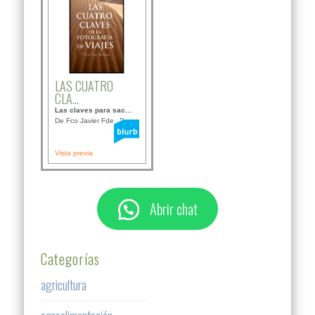
LAS CUATRO
CLA...
Las claves para sac...
De Fco Javier Fdez B...
Vista previa
Abrir chat
Categorías
agricultura