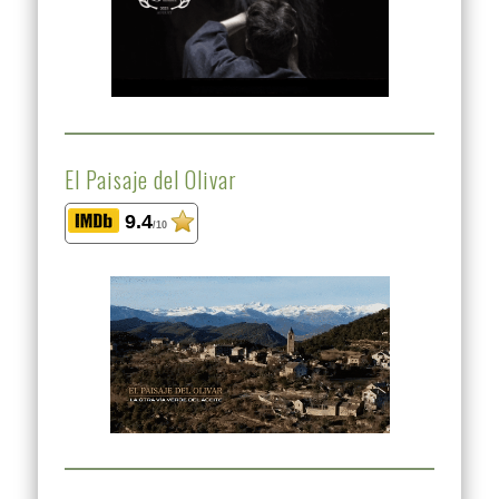
El Paisaje del Olivar
9.4
/10