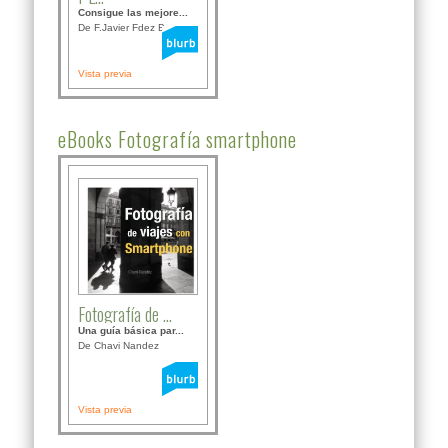
Consigue las mejore...
De F.Javier Fdez Bor...
Vista previa
eBooks Fotografía smartphone
Fotografía de ...
Una guía básica par...
De Chavi Nandez
Vista previa