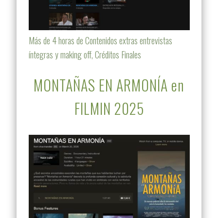
Más de 4 horas de Contenidos extras entrevistas
íntegras y making off, Créditos Finales
MONTAÑAS EN ARMONÍA en
FILMIN 2025