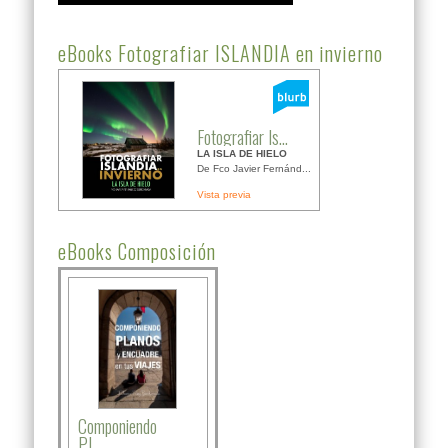
eBooks Fotografiar ISLANDIA en invierno
Fotografiar Is...
LA ISLA DE HIELO
De Fco Javier Fernánd...
Vista previa
eBooks Composición
Componiendo
PL...