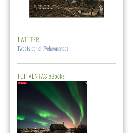
TWITTER
Tweets por el @chavinandez.
TOP VENTAS eBooks