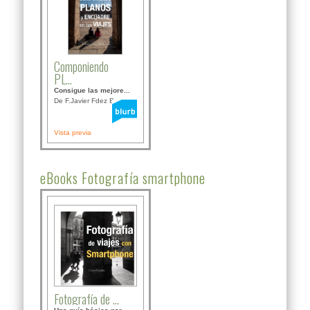
Componiendo
PL...
Consigue las mejore...
De F.Javier Fdez Bor...
Vista previa
eBooks Fotografía smartphone
Fotografía de ...