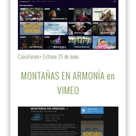
CaixaForum+ Estreno 25 de Junio
MONTAÑAS EN ARMONÍA en
VIMEO