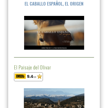
EL CABALLO ESPAÑOL, EL ORIGEN
El Paisaje del Olivar
9.4
/10