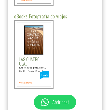
eBooks Fotografía de viajes
LAS CUATRO
CLA...
Las claves para sac...
De Fco Javier Fdez B...
Vista previa
Abrir chat