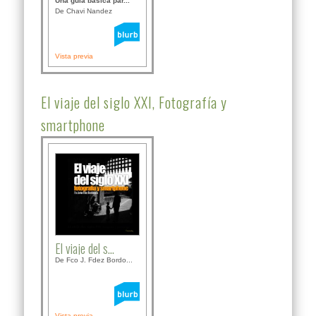
Una guía básica par...
De Chavi Nandez
Vista previa
El viaje del siglo XXI, Fotografía y
smartphone
El viaje del s...
De Fco J. Fdez Bordo...
Vista previa