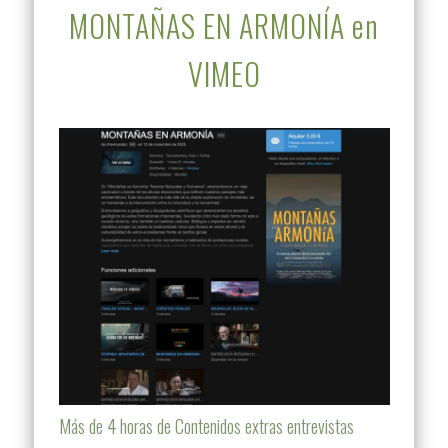
MONTAÑAS EN ARMONÍA en
VIMEO
Más de 4 horas de Contenidos extras entrevistas