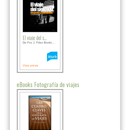
El viaje del s...
De Fco J. Fdez Bordo...
Vista previa
eBooks Fotografía de viajes