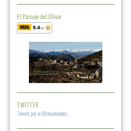
El Paisaje del Olivar
9.4
/10
TWITTER
Tweets por el @chavinandez.