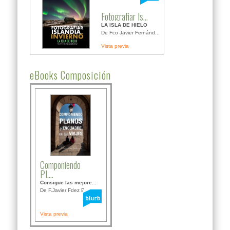
Fotografiar Is...
LA ISLA DE HIELO
De Fco Javier Fernánd...
Vista previa
eBooks Composición
Componiendo
PL...
Consigue las mejore...
De F.Javier Fdez Bor...
Vista previa