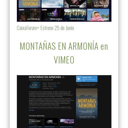
CaixaForum+ Estreno 25 de Junio
MONTAÑAS EN ARMONÍA en
VIMEO