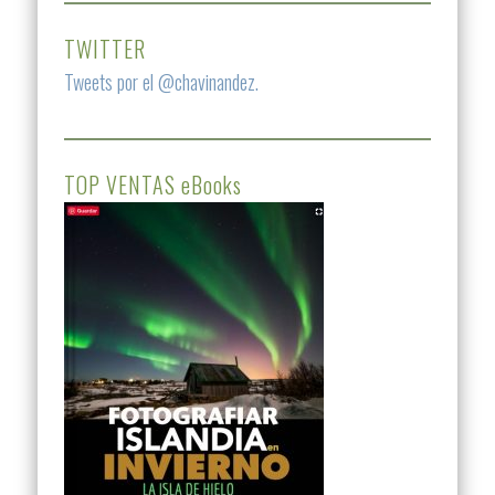
TWITTER
Tweets por el @chavinandez.
TOP VENTAS eBooks