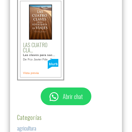
LAS CUATRO
CLA...
Las claves para sac...
De Fco Javier Fdez B...
Vista previa
Abrir chat
Categorías
agricultura