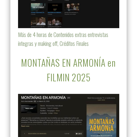
Más de 4 horas de Contenidos extras entrevistas
íntegras y making off, Créditos Finales
MONTAÑAS EN ARMONÍA en
FILMIN 2025