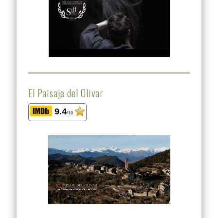
El Paisaje del Olivar
9.4
/10