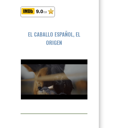
9.0
/10
EL CABALLO ESPAÑOL, EL
ORIGEN