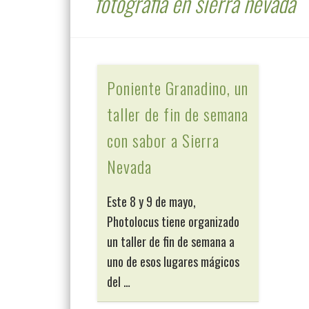
fotografia en sierra nevada
Poniente Granadino, un
taller de fin de semana
con sabor a Sierra
Nevada
Este 8 y 9 de mayo,
Photolocus tiene organizado
un taller de fin de semana a
uno de esos lugares mágicos
del …