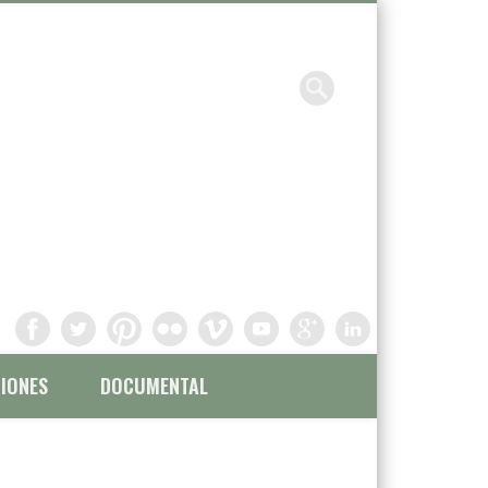
Chavinandez, Fotografía y
filmación
IONES
DOCUMENTAL