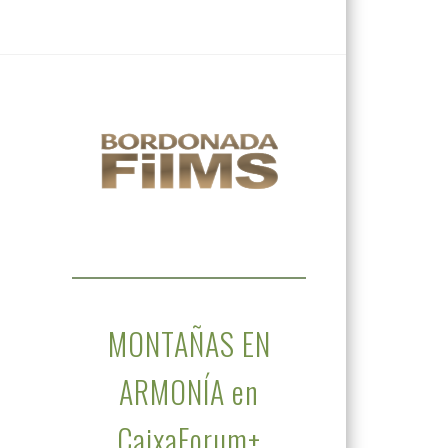
MONTAÑAS EN
ARMONÍA en
CaixaForum+