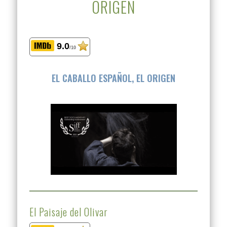
ORIGEN
9.0
/10
EL CABALLO ESPAÑOL, EL ORIGEN
El Paisaje del Olivar