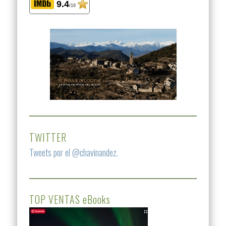
9.4
/10
TWITTER
Tweets por el @chavinandez.
TOP VENTAS eBooks