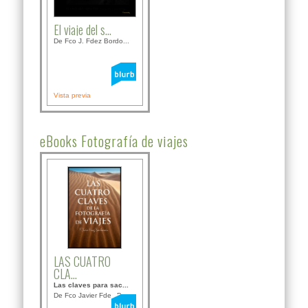
El viaje del s...
De Fco J. Fdez Bordo...
Vista previa
eBooks Fotografía de viajes
LAS CUATRO
CLA...
Las claves para sac...
De Fco Javier Fdez B...