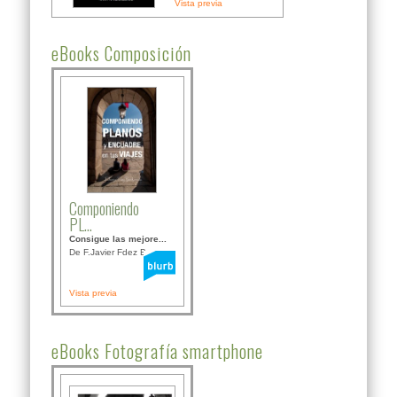
Vista previa
eBooks Composición
Componiendo
PL...
Consigue las mejore...
De F.Javier Fdez Bor...
Vista previa
eBooks Fotografía smartphone