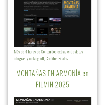
Más de 4 horas de Contenidos extras entrevistas
íntegras y making off, Créditos Finales
MONTAÑAS EN ARMONÍA en
FILMIN 2025