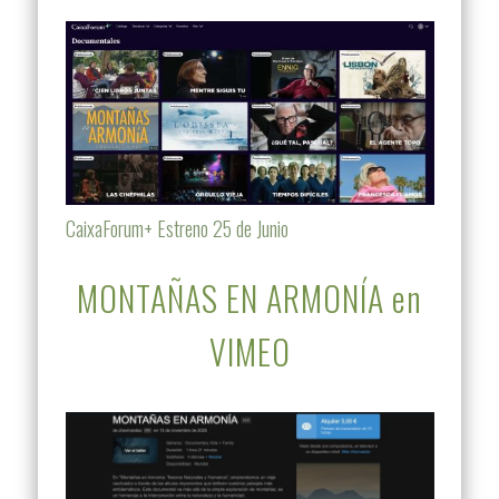
CaixaForum+ Estreno 25 de Junio
MONTAÑAS EN ARMONÍA en
VIMEO