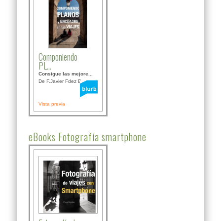
Componiendo
PL...
Consigue las mejore...
De F.Javier Fdez Bor...
Vista previa
eBooks Fotografía smartphone