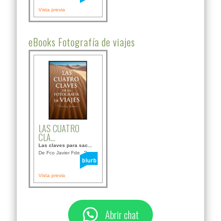
Vista previa
eBooks Fotografía de viajes
LAS CUATRO
CLA...
Las claves para sac...
De Fco Javier Fdez B...
Vista previa
Abrir chat