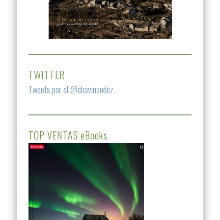
TWITTER
Tweets por el @chavinandez.
TOP VENTAS eBooks