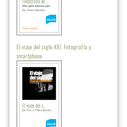
Fotografía de ...
Una guía básica par...
De Chavi Nandez
Vista previa
El viaje del siglo XXI, Fotografía y
smartphone
El viaje del s...
De Fco J. Fdez Bordo...