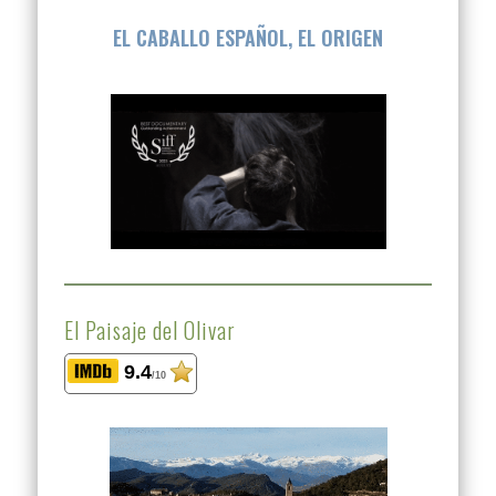
EL CABALLO ESPAÑOL, EL ORIGEN
El Paisaje del Olivar
9.4
/10