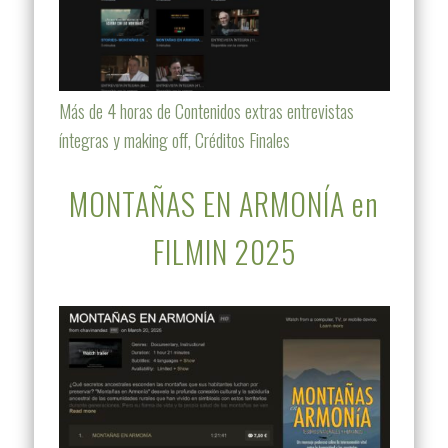
Más de 4 horas de Contenidos extras entrevistas
íntegras y making off, Créditos Finales
MONTAÑAS EN ARMONÍA en
FILMIN 2025