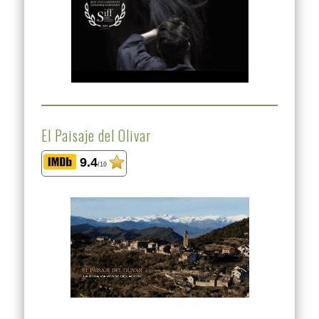
El Paisaje del Olivar
9.4
/10