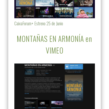
CaixaForum+ Estreno 25 de Junio
MONTAÑAS EN ARMONÍA en
VIMEO