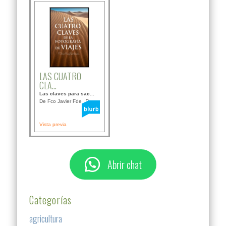
LAS CUATRO
CLA...
Las claves para sac...
De Fco Javier Fdez B...
Vista previa
Abrir chat
Categorías
agricultura