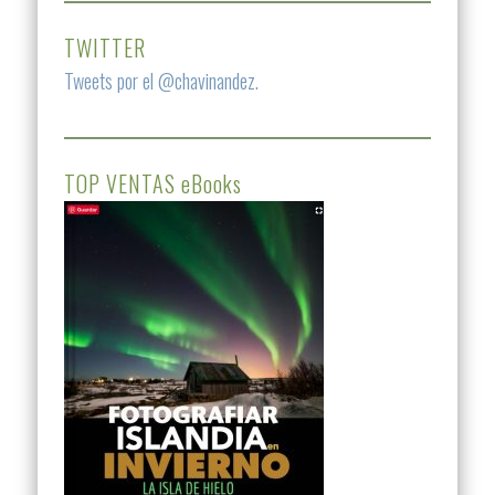
TWITTER
Tweets por el @chavinandez.
TOP VENTAS eBooks