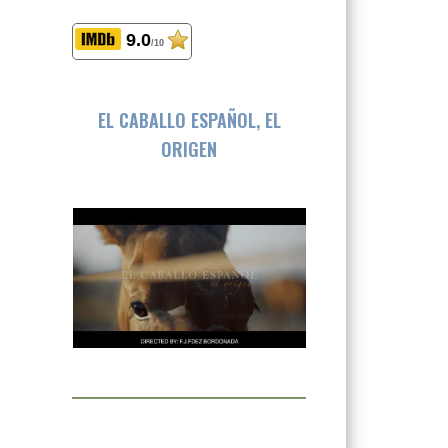
9.0
/10
EL CABALLO ESPAÑOL, EL
ORIGEN