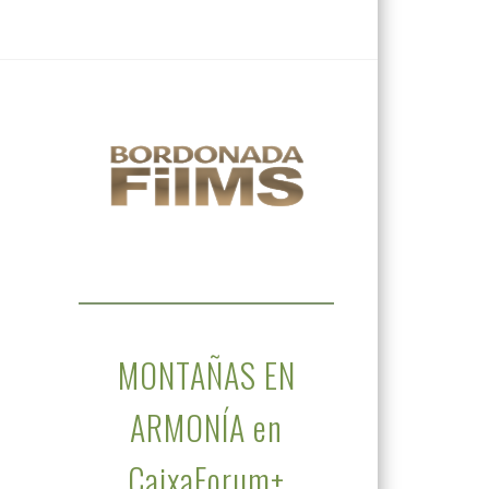
MONTAÑAS EN
ARMONÍA en
CaixaForum+