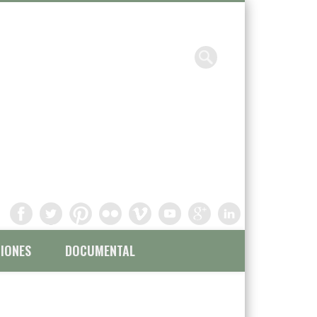
Chavinandez, Fotografía y
filmación
IONES
DOCUMENTAL