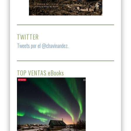
TWITTER
Tweets por el @chavinandez.
TOP VENTAS eBooks