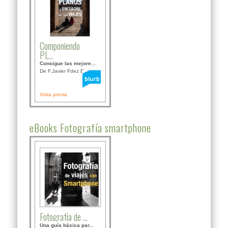
Componiendo
PL...
Consigue las mejore...
De F.Javier Fdez Bor...
Vista previa
eBooks Fotografía smartphone
Fotografía de ...
Una guía básica par...