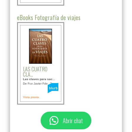
eBooks Fotografía de viajes
LAS CUATRO
CLA...
Las claves para sac...
De Fco Javier Fdez B...
Vista previa
Abrir chat