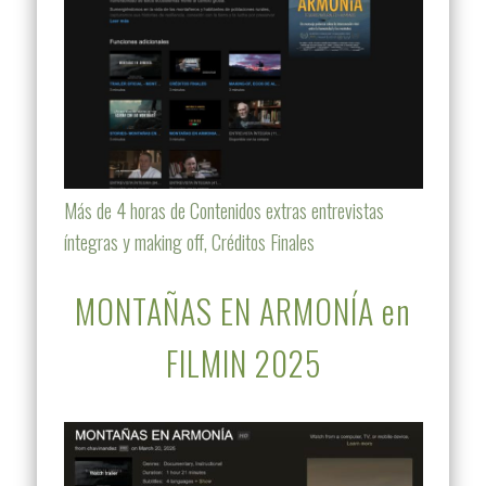
Más de 4 horas de Contenidos extras entrevistas
íntegras y making off, Créditos Finales
MONTAÑAS EN ARMONÍA en
FILMIN 2025