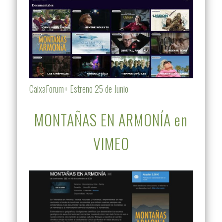
CaixaForum+ Estreno 25 de Junio
MONTAÑAS EN ARMONÍA en
VIMEO