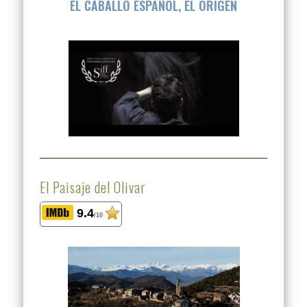
EL CABALLO ESPAÑOL, EL ORIGEN
El Paisaje del Olivar
9.4
/10