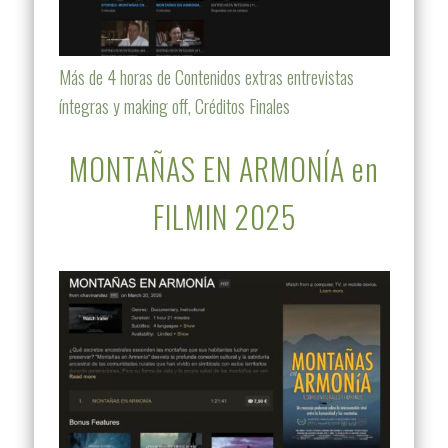
Más de 4 horas de Contenidos extras entrevistas
íntegras y making off, Créditos Finales
MONTAÑAS EN ARMONÍA en
FILMIN 2025