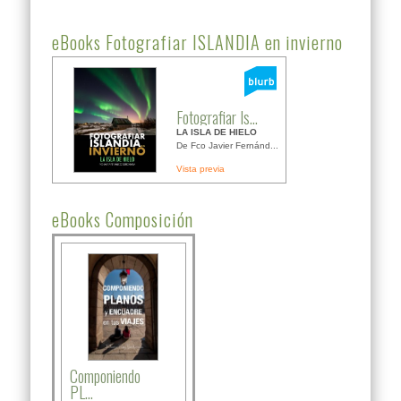
eBooks Fotografiar ISLANDIA en invierno
Fotografiar Is...
LA ISLA DE HIELO
De Fco Javier Fernánd...
Vista previa
eBooks Composición
Componiendo
PL...