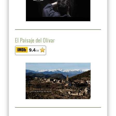
El Paisaje del Olivar
9.4
/10