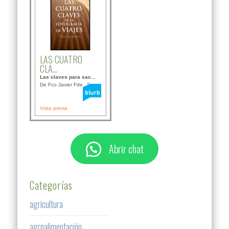
LAS CUATRO
CLA...
Las claves para sac...
De Fco Javier Fdez B...
Vista previa
Abrir chat
Categorías
agricultura
agroalimentación