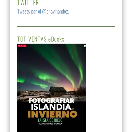
TWITTER
Tweets por el @chavinandez.
TOP VENTAS eBooks