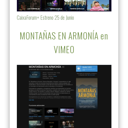
CaixaForum+ Estreno 25 de Junio
MONTAÑAS EN ARMONÍA en
VIMEO