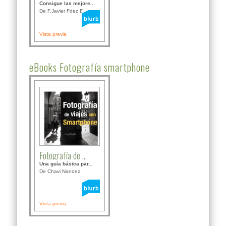
Consigue las mejore...
De F.Javier Fdez Bor...
Vista previa
eBooks Fotografía smartphone
Fotografía de ...
Una guía básica par...
De Chavi Nandez
Vista previa