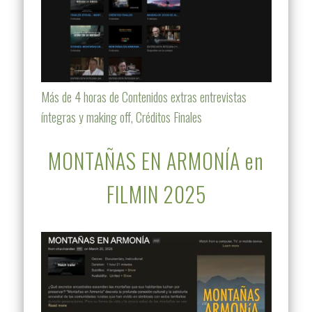
Más de 4 horas de Contenidos extras entrevistas
íntegras y making off, Créditos Finales
MONTAÑAS EN ARMONÍA en
FILMIN 2025