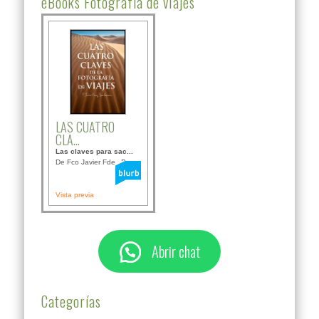
eBooks Fotografía de viajes
LAS CUATRO
CLA...
Las claves para sac...
De Fco Javier Fdez B...
Vista previa
Abrir chat
Categorías