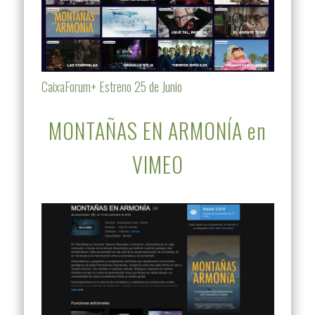
CaixaForum+ Estreno 25 de Junio
MONTAÑAS EN ARMONÍA en
VIMEO