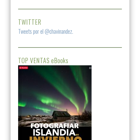
TWITTER
Tweets por el @chavinandez.
TOP VENTAS eBooks