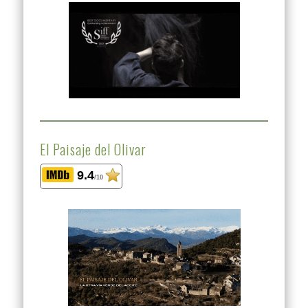
El Paisaje del Olivar
9.4
/10