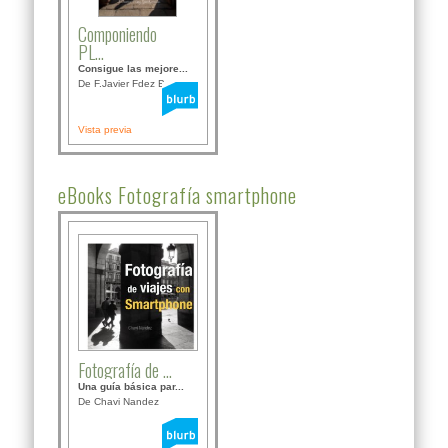
Componiendo
PL...
Consigue las mejore...
De F.Javier Fdez Bor...
Vista previa
eBooks Fotografía smartphone
Fotografía de ...
Una guía básica par...
De Chavi Nandez