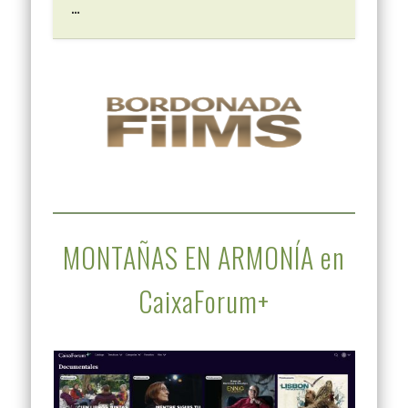
…
MONTAÑAS EN ARMONÍA en
CaixaForum+