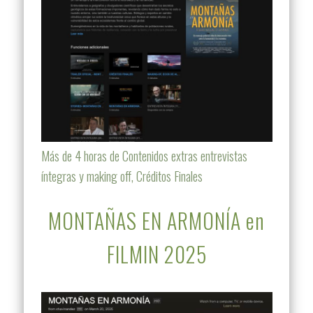
Más de 4 horas de Contenidos extras entrevistas
íntegras y making off, Créditos Finales
MONTAÑAS EN ARMONÍA en
FILMIN 2025