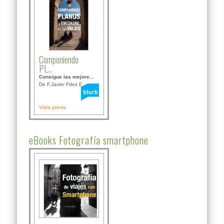
Componiendo
PL...
Consigue las mejore...
De F.Javier Fdez Bor...
Vista previa
eBooks Fotografía smartphone