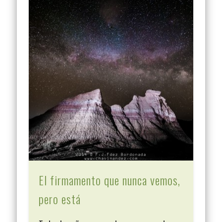
El firmamento que nunca vemos,
pero está