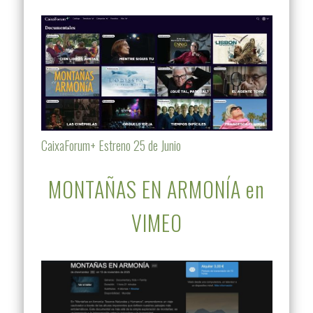
CaixaForum+ Estreno 25 de Junio
MONTAÑAS EN ARMONÍA en
VIMEO