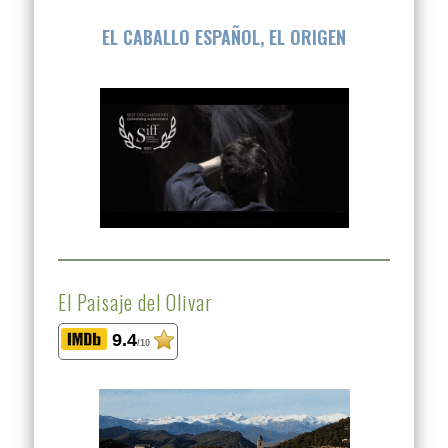
EL CABALLO ESPAÑOL, EL ORIGEN
El Paisaje del Olivar
9.4
/10