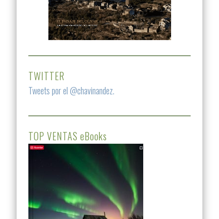
TWITTER
Tweets por el @chavinandez.
TOP VENTAS eBooks