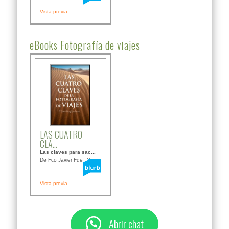
Vista previa
eBooks Fotografía de viajes
LAS CUATRO
CLA...
Las claves para sac...
De Fco Javier Fdez B...
Vista previa
Abrir chat