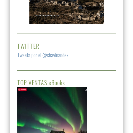
TWITTER
Tweets por el @chavinandez.
TOP VENTAS eBooks