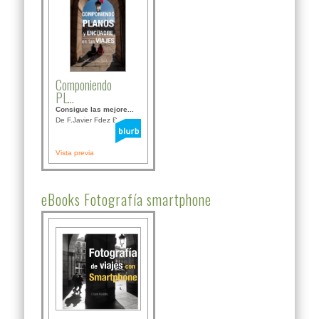
Componiendo
PL...
Consigue las mejore...
De F.Javier Fdez Bor...
Vista previa
eBooks Fotografía smartphone