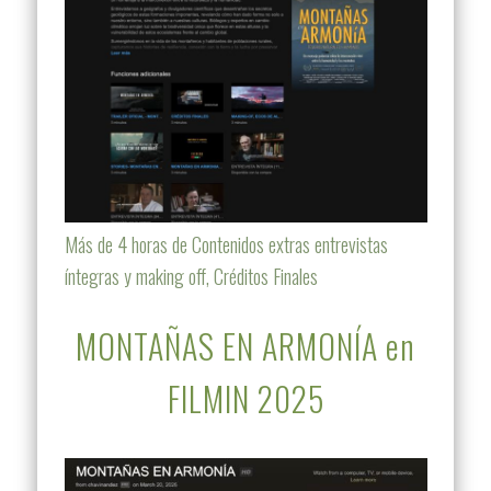
Más de 4 horas de Contenidos extras entrevistas
íntegras y making off, Créditos Finales
MONTAÑAS EN ARMONÍA en
FILMIN 2025