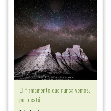
El firmamento que nunca vemos,
pero está