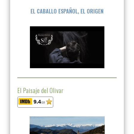
EL CABALLO ESPAÑOL, EL ORIGEN
El Paisaje del Olivar
9.4
/10