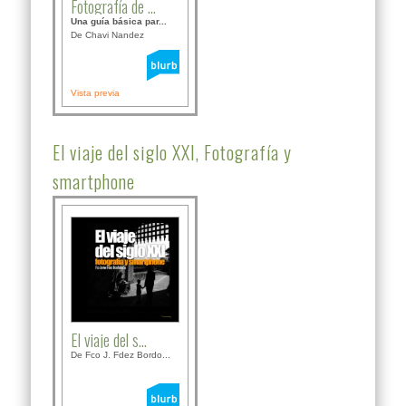
Fotografía de ...
Una guía básica par...
De Chavi Nandez
Vista previa
El viaje del siglo XXI, Fotografía y
smartphone
El viaje del s...
De Fco J. Fdez Bordo...