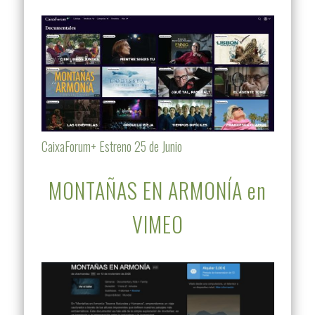
CaixaForum+ Estreno 25 de Junio
MONTAÑAS EN ARMONÍA en
VIMEO