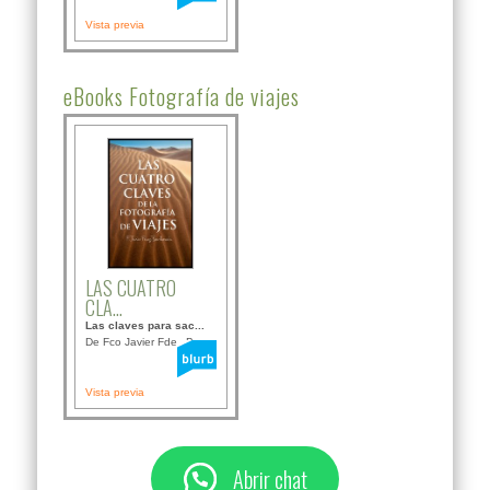
Vista previa
eBooks Fotografía de viajes
LAS CUATRO
CLA...
Las claves para sac...
De Fco Javier Fdez B...
Vista previa
Abrir chat