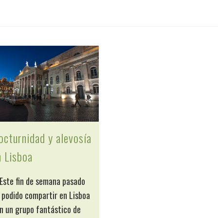
octurnidad y alevosía
n Lisboa
te fin de semana pasado
 podido compartir en Lisboa
n un grupo fantástico de