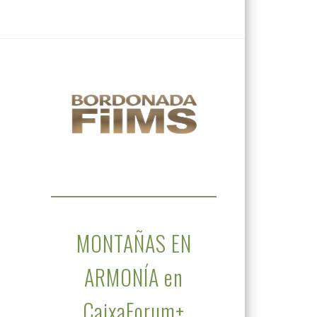
MONTAÑAS EN
ARMONÍA en
CaixaForum+