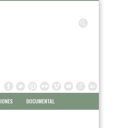
Chavinandez, Fotografía y
filmación
IONES
DOCUMENTAL