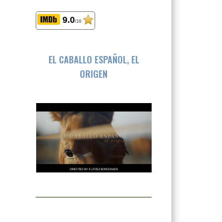
9.0
/10
EL CABALLO ESPAÑOL, EL
ORIGEN