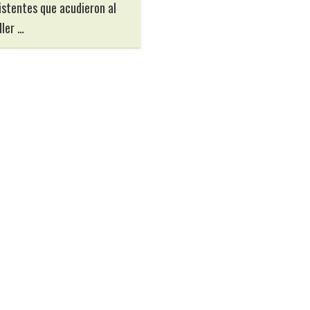
istentes que acudieron al
ller …