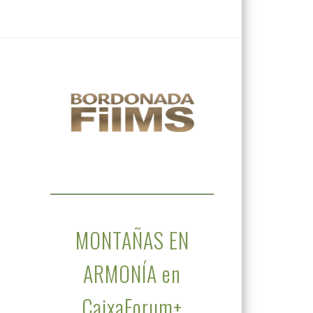
MONTAÑAS EN
ARMONÍA en
CaixaForum+