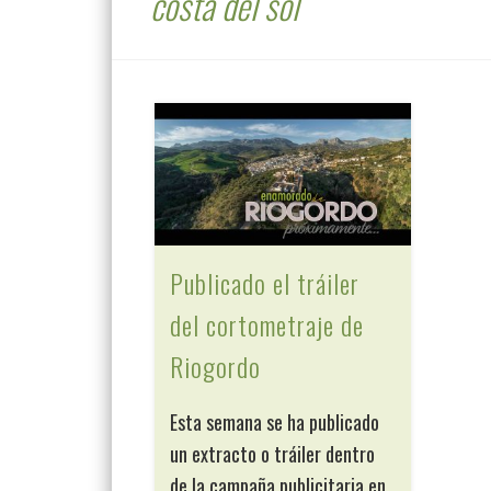
costa del sol
Publicado el tráiler
del cortometraje de
Riogordo
Esta semana se ha publicado
un extracto o tráiler dentro
de la campaña publicitaria en