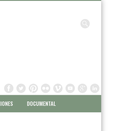
Chavinandez, Fotografía y
filmación
IONES
DOCUMENTAL