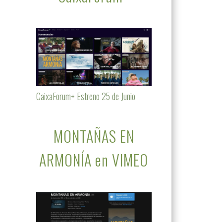
CaixaForum+ Estreno 25 de Junio
MONTAÑAS EN
ARMONÍA en VIMEO