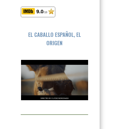
9.0
/10
EL CABALLO ESPAÑOL, EL
ORIGEN