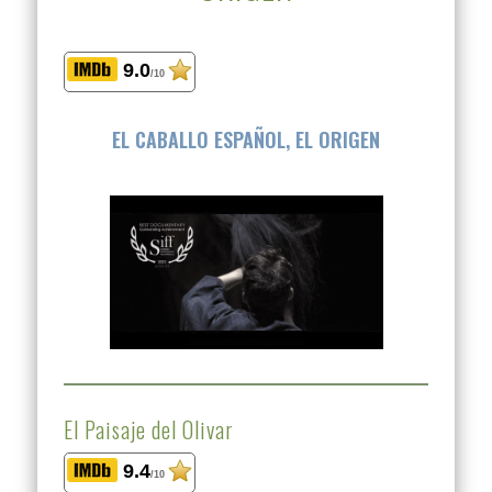
9.0
/10
EL CABALLO ESPAÑOL, EL ORIGEN
El Paisaje del Olivar
9.4
/10