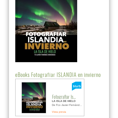
eBooks Fotografiar ISLANDIA en invierno
Fotografiar Is...
LA ISLA DE HIELO
De Fco Javier Fernánd...
Vista previa