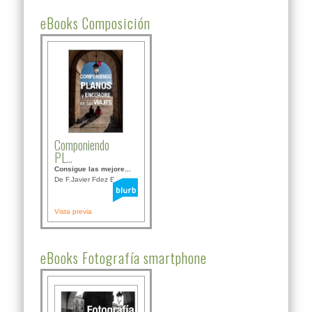
eBooks Composición
Componiendo
PL...
Consigue las mejore...
De F.Javier Fdez Bor...
Vista previa
eBooks Fotografía smartphone