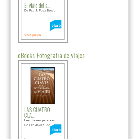
El viaje del s...
De Fco J. Fdez Bordo...
Vista previa
eBooks Fotografía de viajes
LAS CUATRO
CLA...
Las claves para sac...
De Fco Javier Fdez B...