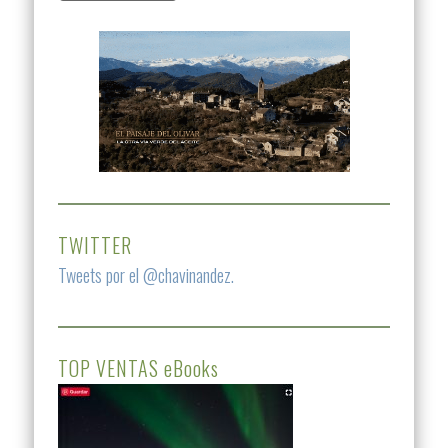
TWITTER
Tweets por el @chavinandez.
TOP VENTAS eBooks