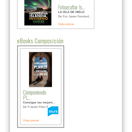
Fotografiar Is...
LA ISLA DE HIELO
De Fco Javier Fernánd...
Vista previa
eBooks Composición
Componiendo
PL...
Consigue las mejore...
De F.Javier Fdez Bor...
Vista previa