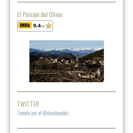
El Paisaje del Olivar
9.4
/10
TWITTER
Tweets por el @chavinandez.