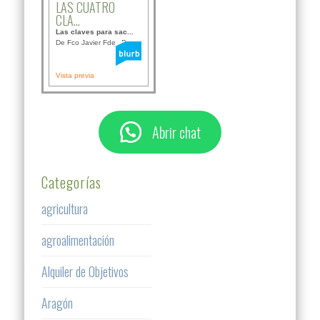
LAS CUATRO
CLA...
Las claves para sac...
De Fco Javier Fdez B...
Vista previa
Abrir chat
Categorías
agricultura
agroalimentación
Alquiler de Objetivos
Aragón