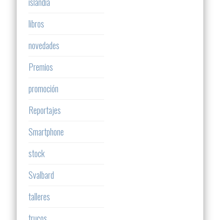
islandia
libros
novedades
Premios
promoción
Reportajes
Smartphone
stock
Svalbard
talleres
trucos