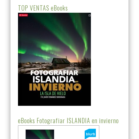
TOP VENTAS eBooks
eBooks Fotografiar ISLANDIA en invierno