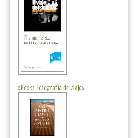
El viaje del s...
De Fco J. Fdez Bordo...
Vista previa
eBooks Fotografía de viajes