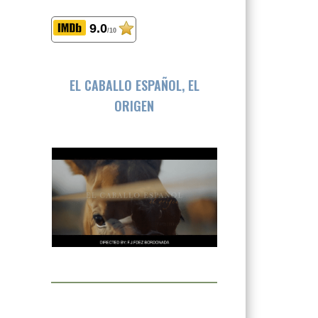
9.0
/10
EL CABALLO ESPAÑOL, EL
ORIGEN