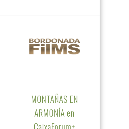
MONTAÑAS EN
ARMONÍA en
CaixaForum+