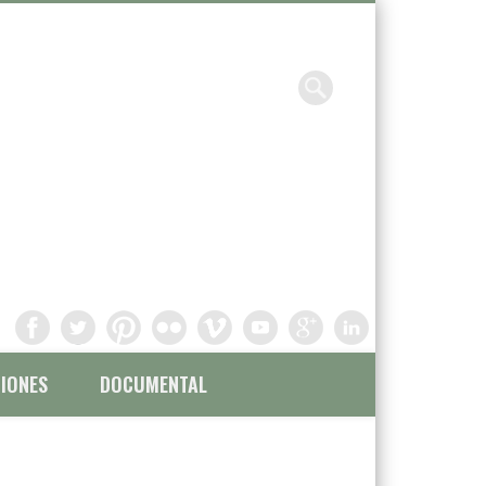
Chavinandez, Fotografía y
filmación
IONES
DOCUMENTAL